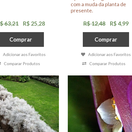
com a muda da planta de
presente.
$ 63,21
R$ 25,28
R$ 12,48
R$ 4,99
Comprar
Comprar
Adicionar aos Favoritos
Adicionar aos Favoritos
Comparar Produtos
Comparar Produtos