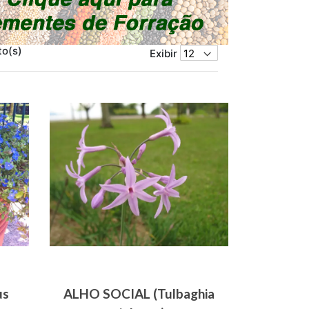
to(s)
Exibir
us
ALHO SOCIAL (Tulbaghia