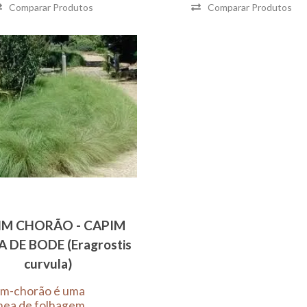
Comparar Produtos
Comparar Produtos
IM CHORÃO - CAPIM
 DE BODE (Eragrostis
curvula)
im-chorão é uma
nea de folhagem