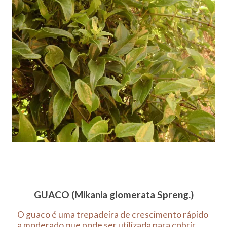
GUACO (Mikania glomerata Spreng.)
O guaco é uma trepadeira de crescimento rápido
a moderado que pode ser utilizada para cobrir