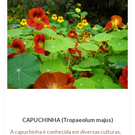
CAPUCHINHA (Tropaeolum majus)
A capuchinha é conhecida em diversas culturas,