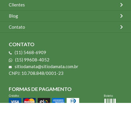
Clientes
Blog
Contato
CONTATO
(11) 5468-6909
(15) 99608-4052
sitiodamata@sitiodamata.com.br
CNPJ: 10.708.848/0001-23
FORMAS DE PAGAMENTO
Crédito
Boleto
*Todo site 60% OFF exceto livros e Mais para o Seu Jardim
*Compra mínima R$ 100,00