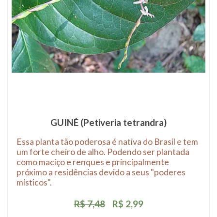
GUINÉ (Petiveria tetrandra)
Essa planta tão poderosa é nativa do Brasil e tem
um forte cheiro de alho. Podendo ser plantada
como maciço e renques e principalmente
próximo a residências devido a seus "poderes
místicos".
R$ 7,48
R$ 2,99