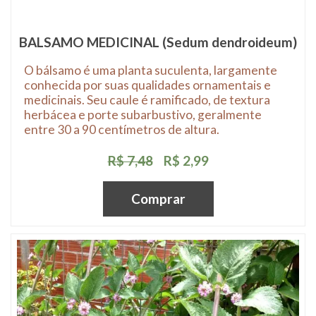
BALSAMO MEDICINAL (Sedum dendroideum)
O bálsamo é uma planta suculenta, largamente
conhecida por suas qualidades ornamentais e
medicinais. Seu caule é ramificado, de textura
herbácea e porte subarbustivo, geralmente
entre 30 a 90 centímetros de altura.
R$ 7,48
R$ 2,99
Comprar