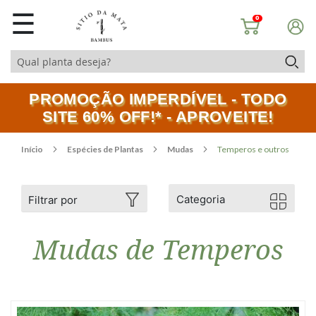
☰
0
PROMOÇÃO IMPERDÍVEL - TODO
SITE 60% OFF!* - APROVEITE!
Início
Espécies de Plantas
Mudas
Temperos e outros
Categoria
Filtrar por
Mudas de Temperos