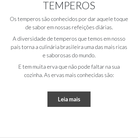
TEMPEROS
Os temperos são conhecidos por dar aquele toque
de sabor em nossas refeições diárias.
A diversidade de temperos que temos em nosso
país torna a culinária brasileira uma das mais ricas
e saborosas do mundo.
E tem muita erva que não pode faltar na sua
cozinha. As ervas mais conhecidas são:
Leia mais