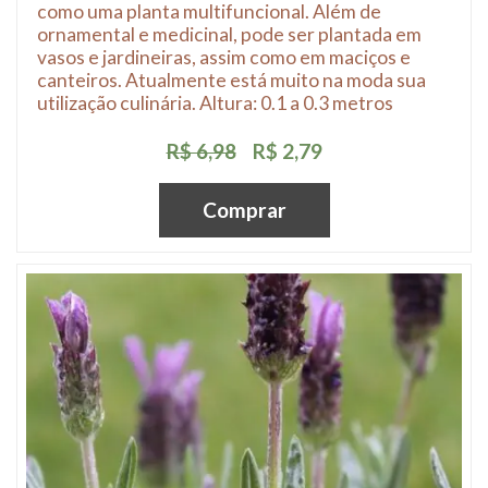
como uma planta multifuncional. Além de
ornamental e medicinal, pode ser plantada em
vasos e jardineiras, assim como em maciços e
canteiros. Atualmente está muito na moda sua
utilização culinária. Altura: 0.1 a 0.3 metros
R$ 6,98
R$ 2,79
Comprar