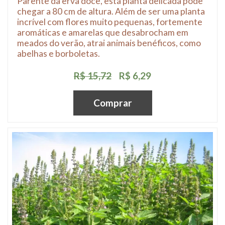
Parente da erva doce, esta planta delicada pode
chegar a 80 cm de altura. Além de ser uma planta
incrível com flores muito pequenas, fortemente
aromáticas e amarelas que desabrocham em
meados do verão, atrai animais benéficos, como
abelhas e borboletas.
R$ 15,72
R$ 6,29
Comprar