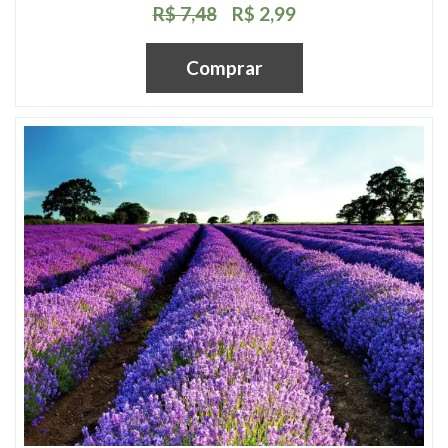
R$ 7,48
R$ 2,99
Comprar