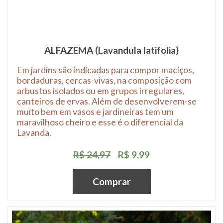
ALFAZEMA (Lavandula latifolia)
Em jardins são indicadas para compor maciços,
bordaduras, cercas-vivas, na composição com
arbustos isolados ou em grupos irregulares,
canteiros de ervas. Além de desenvolverem-se
muito bem em vasos e jardineiras tem um
maravilhoso cheiro e esse é o diferencial da
Lavanda.
R$ 24,97
R$ 9,99
Comprar