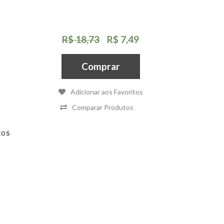
R$ 18,73
R$ 7,49
Comprar
Adicionar aos Favoritos
Comparar Produtos
tos