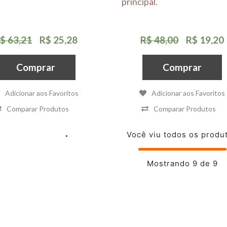
principal.
$ 63,21
R$ 25,28
R$ 48,00
R$ 19,20
Comprar
Comprar
Adicionar aos Favoritos
Adicionar aos Favoritos
Comparar Produtos
Comparar Produtos
Você viu todos os produ
Mostrando 9 de 9