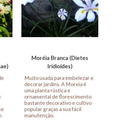
Moréia Branca (Dietes
ae)
Iridioides)
de
Muito usada para embelezar e
decorar jardins. A Moreia é
uma planta rústica e
e
ornamental de florescimento
bastante decorativo e cultivo
se
popular graças a sua fácil
e.
manutenção.
e