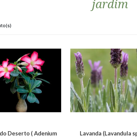
jardim
to(s)
 do Deserto ( Adenium
Lavanda (Lavandula s