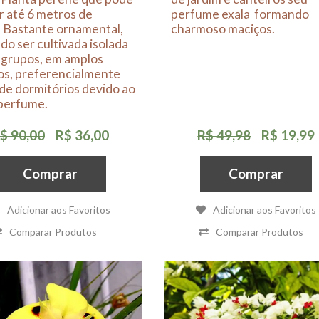
 até 6 metros de
perfume exala formando
. Bastante ornamental,
charmoso maciços.
o ser cultivada isolada
 grupos, em amplos
os, preferencialmente
de dormitórios devido ao
 perfume.
$ 90,00
R$ 36,00
R$ 49,98
R$ 19,99
Comprar
Comprar
Adicionar aos Favoritos
Adicionar aos Favoritos
Comparar Produtos
Comparar Produtos