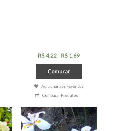
R$ 4,22
R$ 1,69
Comprar
Adicionar aos Favoritos
Comparar Produtos