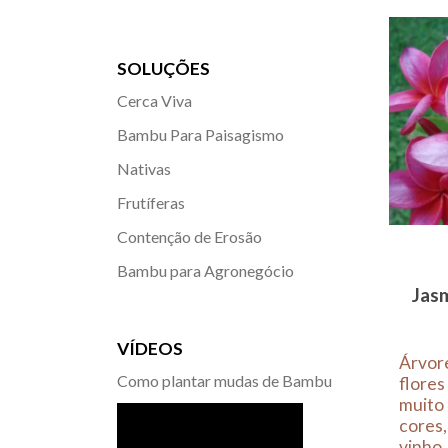
SOLUÇÕES
Cerca Viva
Bambu Para Paisagismo
Nativas
Frutíferas
Contenção de Erosão
Bambu para Agronegócio
Jas
VÍDEOS
Árvor
Como plantar mudas de Bambu
flores
muito 
cores,
vinho.