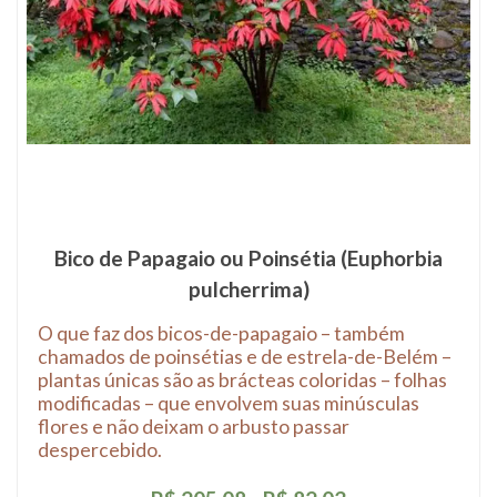
Bico de Papagaio ou Poinsétia (Euphorbia
pulcherrima)
O que faz dos bicos-de-papagaio – também
chamados de poinsétias e de estrela-de-Belém –
plantas únicas são as brácteas coloridas – folhas
modificadas – que envolvem suas minúsculas
flores e não deixam o arbusto passar
despercebido.