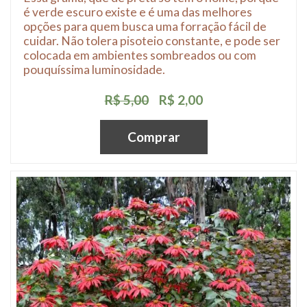
é verde escuro existe e é uma das melhores
opções para quem busca uma forração fácil de
cuidar. Não tolera pisoteio constante, e pode ser
colocada em ambientes sombreados ou com
pouquíssima luminosidade.
R$ 5,00
R$ 2,00
Comprar