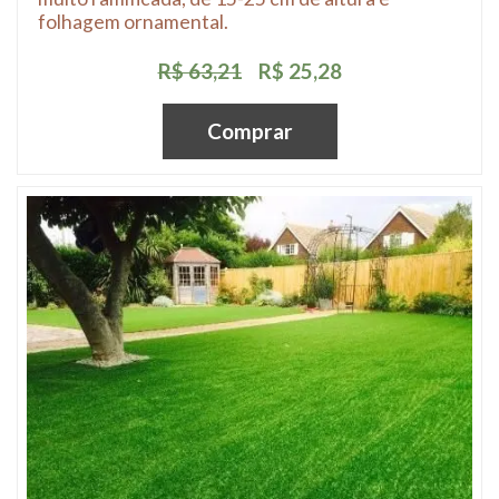
folhagem ornamental.
R$ 63,21
R$ 25,28
Comprar