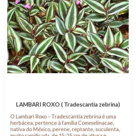
LAMBARI ROXO ( Tradescantia zebrina)
O Lambari Roxo – Tradescantia zebrina é uma
herbácea, pertence à família Commelinacae,
nativa do México, perene, reptante, suculenta,
muito ramificada, de 15-25 cm de altura e