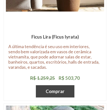
Ficus Lira (Ficus lyrata)
A última tendência é seu uso em interiores,
sendo bem valorizada em vasos de cerâmica
vietnamita, que pode adornar salas de estar,
banheiros, quartos, escritórios, halls de entrada,
varandas, e sacadas.
R$ 1.259,25
R$ 503,70
Comprar