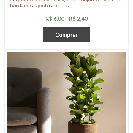
bordaduras junto a muros.
R$ 6,00
R$ 2,40
Comprar