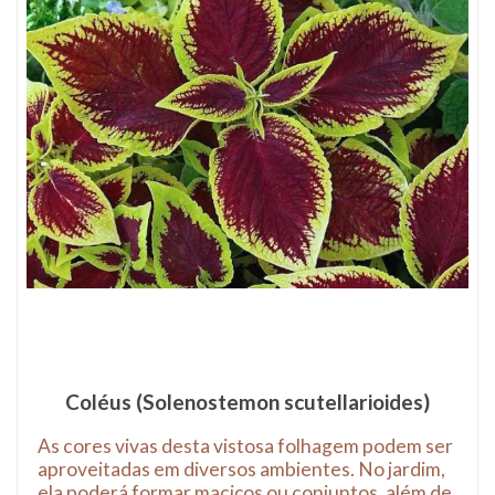
Coléus (Solenostemon scutellarioides)
As cores vivas desta vistosa folhagem podem ser
aproveitadas em diversos ambientes. No jardim,
ela poderá formar maciços ou conjuntos, além de