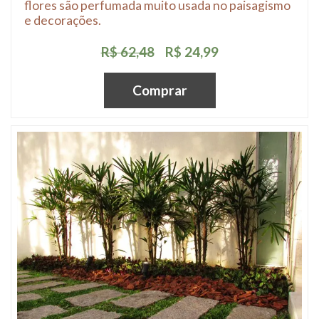
flores são perfumada muito usada no paisagismo
e decorações.
R$ 62,48
R$ 24,99
Comprar