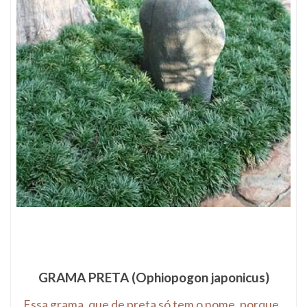
GRAMA PRETA (Ophiopogon japonicus)
Essa grama, que de preta só tem o nome, porque