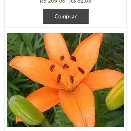
R$ 205,08
R$ 82,03
Comprar