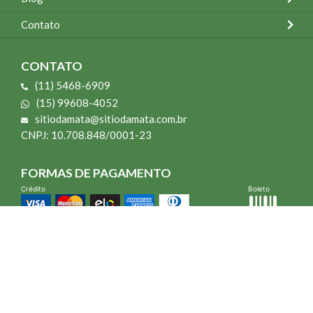
Contato
CONTATO
(11) 5468-6909
(15) 99608-4052
sitiodamata@sitiodamata.com.br
CNPJ: 10.708.848/0001-23
FORMAS DE PAGAMENTO
Crédito
Boleto
*Todo site 60% OFF exceto livros e Mais para o Seu Jardim
*Compra mínima R$ 100,00