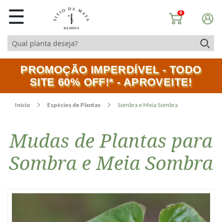
☰
0
PROMOÇÃO IMPERDÍVEL - TODO
SITE 60% OFF!* - APROVEITE!
Início
Espécies de Plantas
Sombra e Meia Sombra
Mudas de Plantas para
Sombra e Meia Sombra