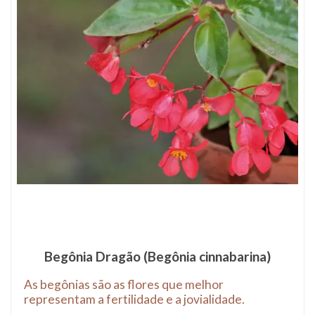
41
Produto(s)
Begônia Dragão (Begônia cinnabarina)
As begônias são as flores que melhor
representam a fertilidade e a jovialidade.