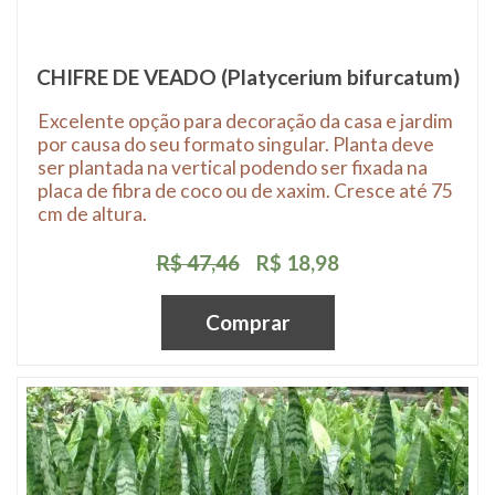
CHIFRE DE VEADO (Platycerium bifurcatum)
Excelente opção para decoração da casa e jardim
por causa do seu formato singular. Planta deve
ser plantada na vertical podendo ser fixada na
placa de fibra de coco ou de xaxim. Cresce até 75
cm de altura.
R$ 47,46
R$ 18,98
Comprar