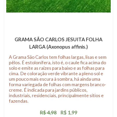
GRAMA SÃO CARLOS JESUITA FOLHA
LARGA (Axonopus affinis.)
A Grama São Carlos tem folhas largas, lisas e sem
pêlos. É estolonífera, isto é, o caule fica acima do
solo e emite as raízes para baixo e as folhas para
cima. De coloração verde vibrante a pleno sol e
um pouco mais escura à sombra, há ainda uma
forma variegada de folhas com margens branco-
creme. É indicada para jardins públicos,
industriais, residenciais, principalmente sítios e
fazendas.
R$ 4,98
R$ 1,99