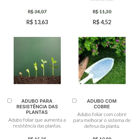
R$ 34,07
R$ 11,30
R$ 13,63
R$ 4,52
ADUBO PARA
ADUBO COM
Adicionar
Adicionar
RESISTÊNCIA DAS
COBRE
ao
ao
PLANTAS
Adubo foliar com cobre
Carrinho
Carrinho
Adubo foliar que aumenta a
para melhorar o sistema de
resistência das plantas.
defesa da planta.