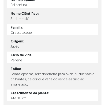
Brilhantina
Nome Ciêntífico:
Sedum makinoi
Família:
Crassulaceae
Origem:
Japão
Ciclo de vida:
Perene
Folha:
Folhas opostas, arredondadas para ovais, suculentas e
brilhantes, de cor que varia do verde-escuro ao
amarelado.
Crescimento da planta:
Até 10 cm