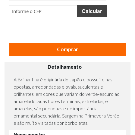
Calcular
Comprar
Detalhamento
A Brilhantina é originária do Japão e possui folhas
opostas, arredondadas e ovais, suculentas e
brilhantes, em cores que variam do verde-escuro ao
amarelado. Suas flores terminais, estreladas, e
amarelas, são pequenas e de importância
ornamental secundária. Surgem na Primavera-Verão
e são muito visitadas por borboletas.
Nome popular: