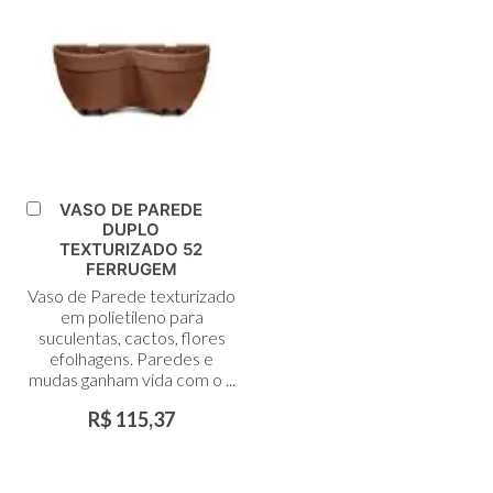
VASO DE PAREDE
Adicionar
DUPLO
ao
TEXTURIZADO 52
Carrinho
FERRUGEM
Vaso de Parede texturizado
em polietileno para
suculentas, cactos, flores
efolhagens. Paredes e
mudas ganham vida com o ...
R$ 115,37