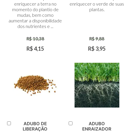
enriquecer a terra no
enriquecer o verde de suas
momento do plantio de
plantas.
mudas, bem como
aumentar a disponibilidade
dos nutrientes e ...
R$ 10,38
R$ 9,88
R$ 4,15
R$ 3,95
ADUBO DE
ADUBO
Adicionar
Adicionar
LIBERAÇÃO
ENRAIZADOR