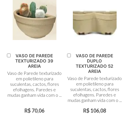
VASO DE PAREDE
VASO DE PAREDE
Adicionar
Adicionar
TEXTURIZADO 39
DUPLO
ao
ao
AREIA
TEXTURIZADO 52
Carrinho
Carrinho
AREIA
Vaso de Parede texturizado
Vaso de Parede texturizado
em polietileno para
em polietileno para
suculentas, cactos, flores
suculentas, cactos, flores
efolhagens. Paredes e
efolhagens. Paredes e
mudas ganham vida com o ...
mudas ganham vida com o ...
R$ 70,06
R$ 106,08