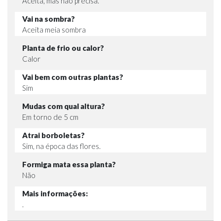
Aceita, mas não precisa.
Vai na sombra?
Aceita meia sombra
Planta de frio ou calor?
Calor
Vai bem com outras plantas?
Sim
Mudas com qual altura?
Em torno de 5 cm
Atrai borboletas?
Sim, na época das flores.
Formiga mata essa planta?
Não
Mais informações:
.