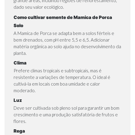
grande áreas, incluindo regiões de reflorestamento,
dado seu valor ecológico.
Como cultivar semente de Mamica de Porca
Solo
A Mamica de Porca se adapta bem a solos férteis e
bem drenados, com pH entre 5,5 e 6,5. Adicionar
matéria orgânica ao solo ajuda no desenvolvimento da
planta.
Clima
Prefere climas tropicais e subtropicais, mas é
resistente a variações de temperatura. O ideal é
cultivá-la em locais com boa umidade e calor
moderado.
Luz
Deve ser cultivada sob pleno sol para garantir um bom
crescimento e uma produção satisfatória de frutos e
flores.
Rega