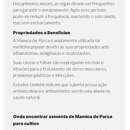
Nos primeiros meses, as regas devem ser frequentes
para garantir o enraizamento. Após esse período,
pode-se reduzir a frequência, mantendo o solo úmido,
mas sem encharcamento.
Propriedades e Benefícios
A Mamica de Porca é amplamente utilizada na
medicina popular devido às suas propriedades anti-
inflamatórias, analgésicas e cicatrizantes.
Suas cascas e folhas são empregadas em chás e
infusões para o tratamento de dores musculares,
problemas gástricos e infecções.
Estudos também indicam que a planta possui ação
antimicrobiana e antioxidante, sendo uma aliada na
saúde natural.
Onde encontrar semente de Mamica de Porca
para cultivo