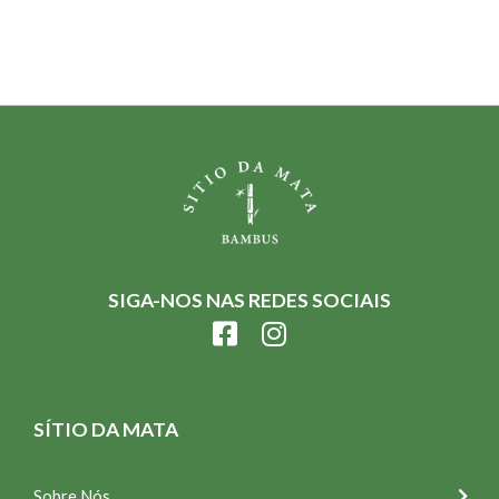
SIGA-NOS NAS REDES SOCIAIS
SÍTIO DA MATA
Sobre Nós