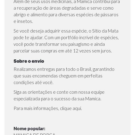
Além de seus usos medicinais, a Mamica contribui para
a
recuperação de áreas degradadas
e serve como
abrigo e alimento para diversas espécies de pássaros
e insetos.
Se você deseja adquirir essa espécie, o
Sítio da Mata
pode te ajudar. Com um portfólio incrível de espécies,
você pode transformar seu paisagismo e ainda
parcelar suas compras em até 12 vezes sem juros.
Sobre o envio
Realizamos entregas para todo o Brasil, garantindo
que suas encomendas cheguem em perfeitas
condições até você.
Siga as orientações e conte com nossa equipe
especializada para o sucesso da sua Mamica.
Para mais informações, clique aqui.
Nome popular:
MAMICA DE PORCA