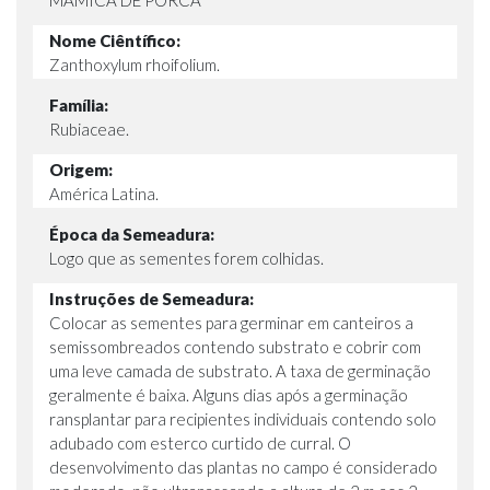
Nome Ciêntífico:
Zanthoxylum rhoifolium.
Família:
Rubiaceae.
Origem:
América Latina.
Época da Semeadura:
Logo que as sementes forem colhidas.
Instruções de Semeadura:
Colocar as sementes para germinar em canteiros a
semissombreados contendo substrato e cobrir com
uma leve camada de substrato. A taxa de germinação
geralmente é baixa. Alguns dias após a germinação
ransplantar para recipientes individuais contendo solo
adubado com esterco curtido de curral. O
desenvolvimento das plantas no campo é considerado