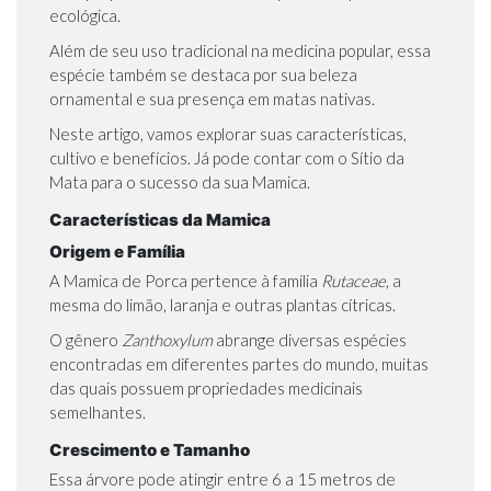
ecológica.
Além de seu uso tradicional na medicina popular, essa
espécie também se destaca por sua beleza
ornamental e sua presença em matas nativas.
Neste artigo, vamos explorar suas características,
cultivo e benefícios. Já pode contar com o
Sítio da
Mata
para o sucesso da sua Mamica.
Características da Mamica
Origem e Família
A Mamica de Porca pertence à família
Rutaceae
, a
mesma do
limão
,
laranja
e outras plantas
cítricas
.
O gênero
Zanthoxylum
abrange diversas espécies
encontradas em diferentes partes do mundo, muitas
das quais possuem propriedades medicinais
semelhantes.
Crescimento e Tamanho
Essa árvore pode atingir entre 6 a 15 metros de