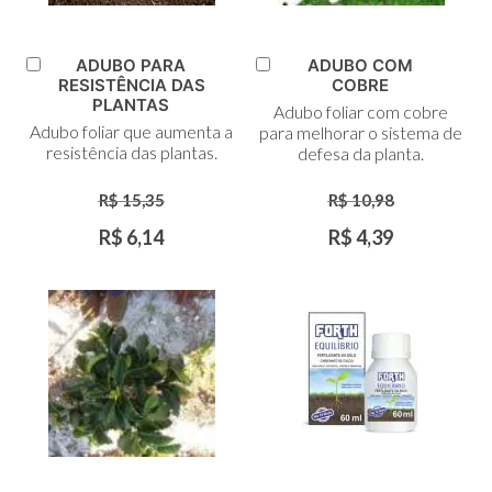
ADUBO PARA
ADUBO COM
Adicionar
Adicionar
RESISTÊNCIA DAS
COBRE
ao
ao
PLANTAS
Adubo foliar com cobre
Carrinho
Carrinho
Adubo foliar que aumenta a
para melhorar o sistema de
resistência das plantas.
defesa da planta.
R$ 15,35
R$ 10,98
R$ 6,14
R$ 4,39