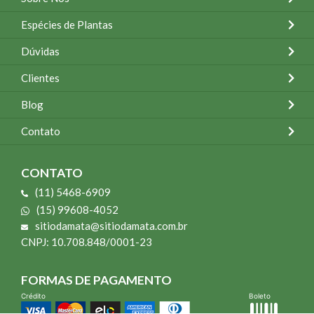
Espécies de Plantas
Dúvidas
Clientes
Blog
Contato
CONTATO
(11) 5468-6909
(15) 99608-4052
sitiodamata@sitiodamata.com.br
CNPJ: 10.708.848/0001-23
FORMAS DE PAGAMENTO
Crédito
Boleto