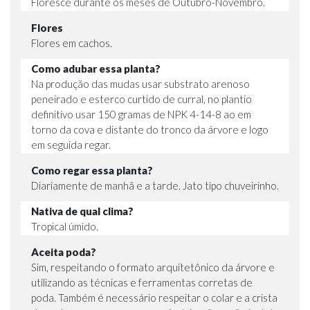
Floresce durante os meses de Outubro-Novembro.
Flores
Flores em cachos.
Como adubar essa planta?
Na produção das mudas usar substrato arenoso
peneirado e esterco curtido de curral, no plantio
definitivo usar 150 gramas de NPK 4-14-8 ao em
torno da cova e distante do tronco da árvore e logo
em seguida regar.
Como regar essa planta?
Diariamente de manhã e a tarde. Jato tipo chuveirinho.
Nativa de qual clima?
Tropical úmido.
Aceita poda?
Sim, respeitando o formato arquitetônico da árvore e
utilizando as técnicas e ferramentas corretas de
poda. Também é necessário respeitar o colar e a crista