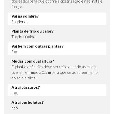
dos galgos para que ocorra a cicatrização e não instale
fungos.
Vai na sombra?
Sol pleno.
Planta de frio ou calor?
Tropical úmido.
Vai bem com outras plantas?
Sim.
Mudas com qual altura?
O plantio definitivo deve ser feito quando as mudas
tiverem em média 0,5 m para que se adaptem melhor
ao solo e clima.
Atrai pássaros?
Sim.
Atrai borboletas?
não