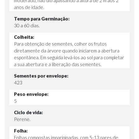
moderado, não ultrapassando a altura de 2 m aos 2
anos de idade.
Tempo para Germinação:
30 a 60 dias.
Colheita:
Para obtenção de sementes, colher os frutos
diretamente da árvore quando iniciarem a abertura
espontânea. Em seguida levá-los ao sol para completar
a sua abertura e a liberação das sementes.
Sementes por envelope:
423
Peso envelope:
5
Ciclo de vida:
Perene.
Folha:
Folhas compostas imparipinadas, com 5-13 pares de