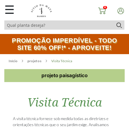
☰
0
PROMOÇÃO IMPERDÍVEL - TODO
SITE 60% OFF!* - APROVEITE!
Início
projetos
Visita Técnica
projeto paisagístico
Visita Técnica
A visita técnica fornece sob medida todas as diretrizes e
orientações técnicas que o seu jardim exige. Analisamos