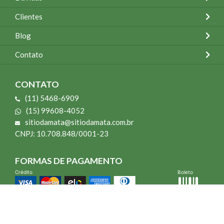
Clientes
Blog
Contato
CONTATO
(11) 5468-6909
(15) 99608-4052
sitiodamata@sitiodamata.com.br
CNPJ: 10.708.848/0001-23
FORMAS DE PAGAMENTO
Crédito
Boleto
*Todo site 60% OFF exceto livros e Mais para o Seu Jardim
*Compra mínima R$ 100,00