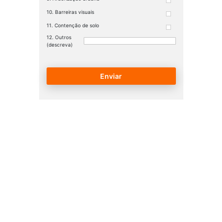
Barreiras visuais
Contenção de solo
Outros
(descreva)
Enviar