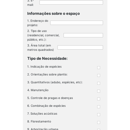
E-
mail:
Informações sobre o espaço
Endereço do
projeto:
Tipo de uso
(residencial, comercial,
público, etc.):
Área total (em
metros quadrados)
Tipo de Necessidade:
Indicação de espécies
Orientações sobre plantio:
Quantitativos (adubo, espécies, etc):
Manutenção
Controle de pragas e doenças
Combinação de espécies
Soluções acústicas
Florestamento
Arborização urbana