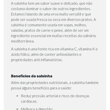
A salsinha tem um sabor suave e delicado, que não
costuma dominar o sabor de outros ingredientes.
Estamos falando de uma erva muito versátil e que
pode ser usada fresca ou seca em diversos pratos. A
salsinha é comumente usada em sopas, molhos,
saladas, pratos de carne e peixe, além de ser um
ingrediente essencial em muitas receitas da culinária
mediterrânea.
A salsinha é uma fonte rica em vitamina C, vitamina K e
ácido fólico, além de conter antioxidantes e
propriedades anti-inflamatórias.
Benefícios da salsinha
Além das propriedades nutricionais, a salsinha também
possui alguns benefícios para a saúde:
Reduz pressão arterial e risco de doenças
cardíacas;
Melhora a digestão;