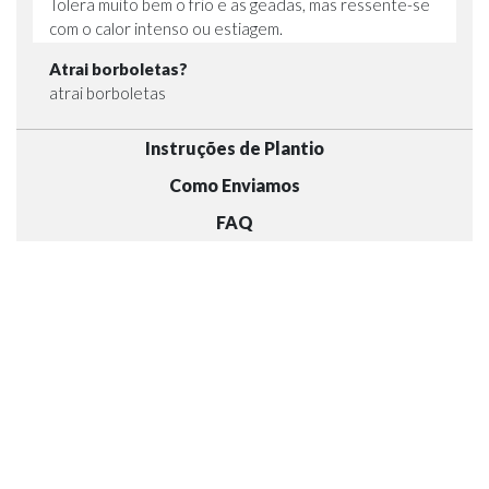
Tolera muito bem o frio e as geadas, mas ressente-se
com o calor intenso ou estiagem.
Atrai borboletas?
atrai borboletas
Instruções de Plantio
Como Enviamos
FAQ