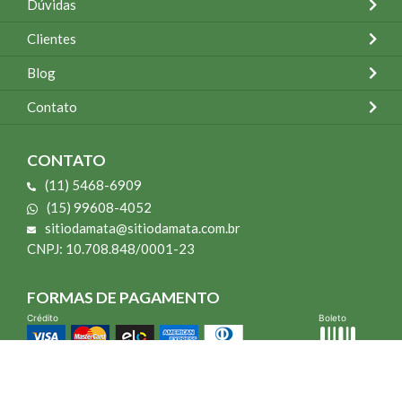
Dúvidas
Clientes
Blog
Contato
CONTATO
(11) 5468-6909
(15) 99608-4052
sitiodamata@sitiodamata.com.br
CNPJ: 10.708.848/0001-23
FORMAS DE PAGAMENTO
Crédito
Boleto
*Todo site 60% OFF exceto livros e Mais para o Seu Jardim
*Compra mínima R$ 100,00