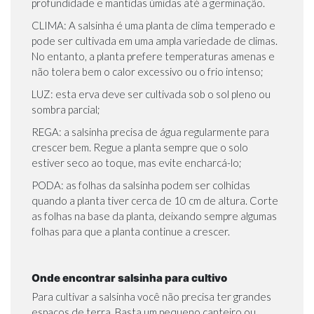
profundidade e mantidas úmidas até a germinação.
CLIMA: A salsinha é uma planta de clima temperado e
pode ser cultivada em uma ampla variedade de climas.
No entanto, a planta prefere temperaturas amenas e
não tolera bem o calor excessivo ou o frio intenso;
LUZ: esta erva deve ser cultivada sob o sol pleno ou
sombra parcial;
REGA: a salsinha precisa de água regularmente para
crescer bem. Regue a planta sempre que o solo
estiver seco ao toque, mas evite encharcá-lo;
PODA: as folhas da salsinha podem ser colhidas
quando a planta tiver cerca de 10 cm de altura. Corte
as folhas na base da planta, deixando sempre algumas
folhas para que a planta continue a crescer.
Onde encontrar salsinha para cultivo
Para cultivar a salsinha você não precisa ter grandes
espaços de terra. Basta um pequeno canteiro ou