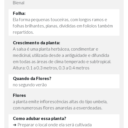
Bienal
Folha:
Ela forma pequenas touceiras, com longos ramos e
folhas brilhantes, planas, divididas em folíolos também
repartidos.
Crescimento da planta:
A salsa é uma planta herbácea, condimentar e
medicinal, utilizada desde a antiguidade e difundida
em todas as áreas de clima temperado e subtropical.
Altura: 0.1 a 0.3 metros, 0.3 a 0.4 metros
Quando da Flores?
no segundo verão
Flores
a planta emite inflorescências altas do tipo umbela,
com numerosas flores amarelas a esverdeadas.
Como adubar essa planta?
➜ Preparar o local onde ela será cultivada