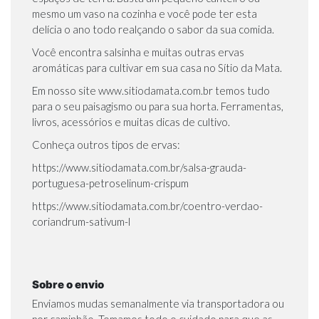
mesmo um vaso na cozinha e você pode ter esta
delícia o ano todo realçando o sabor da sua comida.
Você encontra salsinha e muitas outras ervas
aromáticas para cultivar em sua casa no Sítio da Mata.
Em nosso site
www.sitiodamata.com.br
temos tudo
para o seu paisagismo ou para sua horta. Ferramentas,
livros, acessórios e muitas dicas de cultivo.
Conheça outros tipos de ervas:
https://www.sitiodamata.com.br/salsa-grauda-
portuguesa-petroselinum-crispum
https://www.sitiodamata.com.br/coentro-verdao-
coriandrum-sativum-l
Sobre o envio
Enviamos mudas semanalmente via transportadora ou