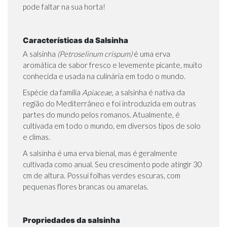
pode faltar na sua horta!
Características da Salsinha
A salsinha
(Petroselinum crispum)
é uma erva
aromática de sabor fresco e levemente picante, muito
conhecida e usada na culinária em todo o mundo.
Espécie da família
Apiaceae
, a salsinha é nativa da
região do Mediterrâneo e foi introduzida em outras
partes do mundo pelos romanos. Atualmente, é
cultivada em todo o mundo, em diversos tipos de solo
e climas.
A salsinha é uma erva bienal, mas é geralmente
cultivada como anual. Seu crescimento pode atingir 30
cm de altura. Possui folhas verdes escuras, com
pequenas flores brancas ou amarelas.
Propriedades da salsinha