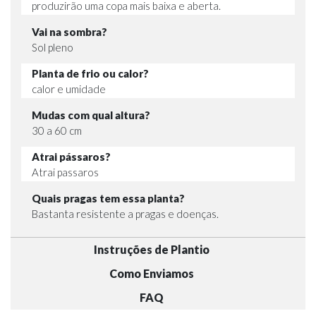
produzirão uma copa mais baixa e aberta.
Vai na sombra?
Sol pleno
Planta de frio ou calor?
calor e umidade
Mudas com qual altura?
30 a 60 cm
Atrai pássaros?
Atrai passaros
Quais pragas tem essa planta?
Bastanta resistente a pragas e doenças.
Instruções de Plantio
Como Enviamos
FAQ