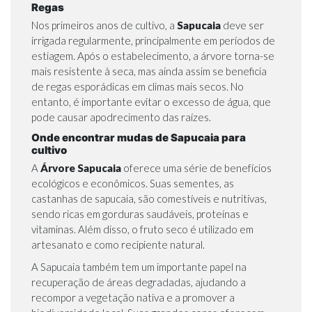
Regas
Nos primeiros anos de cultivo, a
Sapucaia
deve ser
irrigada regularmente, principalmente em períodos de
estiagem. Após o estabelecimento, a árvore torna-se
mais resistente à seca, mas ainda assim se beneficia
de regas esporádicas em climas mais secos. No
entanto, é importante evitar o excesso de água, que
pode causar apodrecimento das raízes.
Onde encontrar mudas de Sapucaia para
cultivo
A
Árvore
Sapucaia
oferece uma série de benefícios
ecológicos e econômicos. Suas sementes, as
castanhas de sapucaia, são comestíveis e nutritivas,
sendo ricas em gorduras saudáveis, proteínas e
vitaminas. Além disso, o fruto seco é utilizado em
artesanato e como recipiente natural.
A Sapucaia também tem um importante papel na
recuperação de áreas degradadas, ajudando a
recompor a vegetação nativa e a promover a