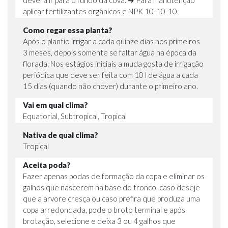
aplicar fertilizantes orgânicos e NPK 10-10-10.
Como regar essa planta?
Após o plantio irrigar a cada quinze dias nos primeiros
3 meses, depois somente se faltar água na época da
florada. Nos estágios iniciais a muda gosta de irrigação
periódica que deve ser feita com 10 l de água a cada
15 dias (quando não chover) durante o primeiro ano.
Vai em qual clima?
Equatorial, Subtropical, Tropical
Nativa de qual clima?
Tropical
Aceita poda?
Fazer apenas podas de formação da copa e eliminar os
galhos que nascerem na base do tronco, caso deseje
que a arvore cresça ou caso prefira que produza uma
copa arredondada, pode o broto terminal e após
brotação, selecione e deixa 3 ou 4 galhos que