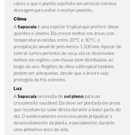
raízes e que o plantio seja feito em um local com boa
drenagem para evitar o encharcamento.
Clima
A
Sapucaia
é uma espécie tropical que prefere climas
quentes e úmidos. Ela cresce melhor em áreas com
temperaturas médias entre 20°C e 30°C, e
precipitação anual de pelo menos 1.500 mm. Apesar de
tolerar curtos períodos de seca, ela se desenvolve
melhor em regiões com chuvas bem distribuídas ao
longo do ano. Regiões de clima subtropical também
podem ser adequadas, desde que a árvore seja
protegida do frio extremo.
Luz
A
Sapucaia
necessita de
sol pleno
para um
crescimento saudável. Ela deve ser plantada em áreas
que recebam luz solar direta durante a maior parte do
dia. O sombreamento excessivo pode prejudicar o
desenvolvimento da planta, especialmente durante
seus primeiros anos de vida.