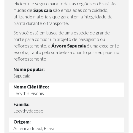
eficiente e seguro para todas as regiões do Brasil. As
mudas de
Sapucaia
são embaladas com cuidado,
utilizando materiais que garantem a integridade da
planta durante o transporte.
Se você está em busca de uma espécie de grande
porte para compor um projeto de paisagismo ou
reflorestamento, a
Árvore
Sapucaia
é uma excelente
escolha, tanto pela sua beleza quanto por seu papel no
reflorestamento
Nome popular:
Sapucaia
Nome Ciêntífico:
Lecythis Pisonis
Família:
Lecythydaceae
Origem:
América do Sul, Brasil