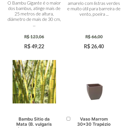
O Bambu Gigante é o maior
amarelo com listras verdes
dos bambus, atinge mais de
e muito útil para barreira de
25 metros de altura,
vento, poeira ...
diâmetro de mais de 30 cm,
...
R$ 123,06
R$ 66,00
R$ 49,22
R$ 26,40
Bambu Sitio da
Vaso Marrom
Adicionar
Mata (B. vulgaris
30x30 Trapézio
ao