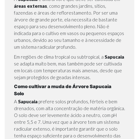
áreas externas
, como grandes jardins, sítios,
fazendas e áreas de reflorestamento. Por ser uma
árvore de grande porte, ela necessita de bastante
espaço para seu desenvolvimento pleno. Não é
indicada para o cultivo em vasos ou pequenos espaços
urbanos, devido ao seu tamanho e à necessidade de
um sistema radicular profundo.
Em regiões de clima tropical ou subtropical, a
Sapucaia
se adapta muito bem, mas também pode ser cultivada
em locais com temperaturas mais amenas, desde que
sejam protegidos de geadas intensas.
Como cultivar a muda de Árvore Sapucaia
Solo
A
Sapucaia
prefere solos profundos, férteis e bem
drenados, com alta concentração de matéria orgânica.
O solo deve ser levemente ácido a neutro, com pH
entre 5,5 e 7. Uma vez que a árvore tem um sistema
radicular extenso, é importante garantir que o solo
tenha espaço suficiente para o desenvolvimento das