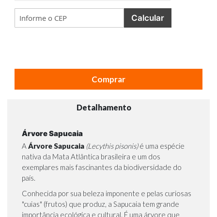
Calcular
Comprar
Detalhamento
Árvore Sapucaia
A
Árvore Sapucaia
(Lecythis pisonis)
é uma espécie
nativa da Mata Atlântica brasileira e um dos
exemplares mais fascinantes da biodiversidade do
país.
Conhecida por sua beleza imponente e pelas curiosas
"cuias" (frutos) que produz, a Sapucaia tem grande
importância ecológica e cultural. É uma árvore que