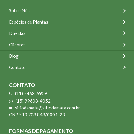
Sobre Nós
Espécies de Plantas
Dúvidas
Clientes
Blog
Contato
CONTATO
(11) 5468-6909
(15) 99608-4052
sitiodamata@sitiodamata.com.br
CNPJ: 10.708.848/0001-23
FORMAS DE PAGAMENTO