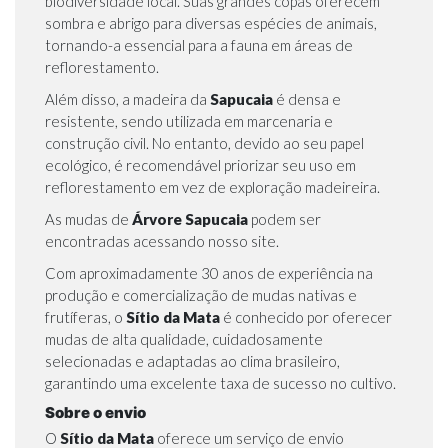
biodiversidade local. Suas grandes copas oferecem
sombra e abrigo para diversas espécies de animais,
tornando-a essencial para a fauna em áreas de
reflorestamento.
Além disso, a madeira da
Sapucaia
é densa e
resistente, sendo utilizada em marcenaria e
construção civil. No entanto, devido ao seu papel
ecológico, é recomendável priorizar seu uso em
reflorestamento em vez de exploração madeireira.
As mudas de
Árvore
Sapucaia
podem ser
encontradas
acessando nosso site.
Com aproximadamente 30 anos de experiência na
produção e comercialização de mudas nativas e
frutíferas, o
Sítio da Mata
é conhecido por oferecer
mudas de alta qualidade, cuidadosamente
selecionadas e adaptadas ao clima brasileiro,
garantindo uma excelente taxa de sucesso no cultivo.
Sobre o envio
O
Sítio da Mata
oferece um serviço de envio