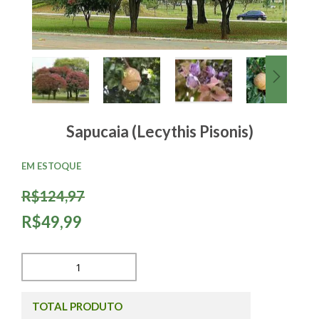
Sapucaia (Lecythis Pisonis)
EM ESTOQUE
R$124,97
R$49,99
TOTAL PRODUTO