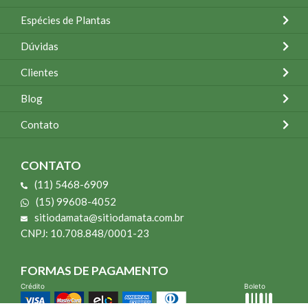
Espécies de Plantas
Dúvidas
Clientes
Blog
Contato
CONTATO
(11) 5468-6909
(15) 99608-4052
sitiodamata@sitiodamata.com.br
CNPJ: 10.708.848/0001-23
FORMAS DE PAGAMENTO
Crédito
Boleto