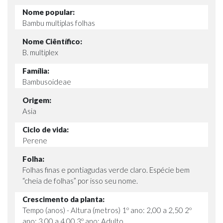
Nome popular:
Bambu multiplas folhas
Nome Ciêntífico:
B. multiplex
Família:
Bambusoideae
Origem:
Asia
Ciclo de vida:
Perene
Folha:
Folhas finas e pontiagudas verde claro. Espécie bem
“cheia de folhas” por isso seu nome.
Crescimento da planta:
Tempo (anos) - Altura (metros) 1º ano: 2,00 a 2,50 2º
ano: 3,00 a 4,00 3º ano: Adulto