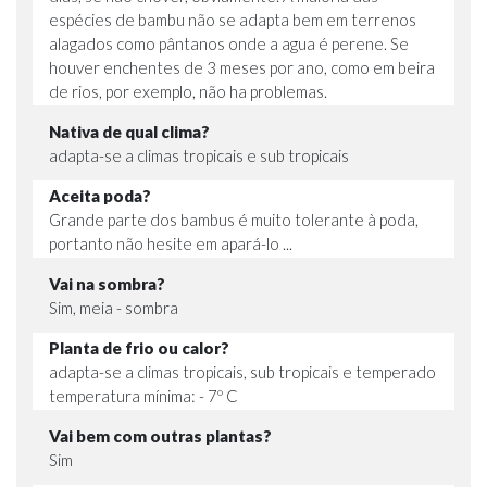
espécies de bambu não se adapta bem em terrenos
alagados como pântanos onde a agua é perene. Se
houver enchentes de 3 meses por ano, como em beira
de rios, por exemplo, não ha problemas.
Nativa de qual clima?
adapta-se a climas tropicais e sub tropicais
Aceita poda?
Grande parte dos bambus é muito tolerante à poda,
portanto não hesite em apará-lo ...
Vai na sombra?
Sim, meia - sombra
Planta de frio ou calor?
adapta-se a climas tropicais, sub tropicais e temperado
temperatura mínima: - 7º C
Vai bem com outras plantas?
Sim