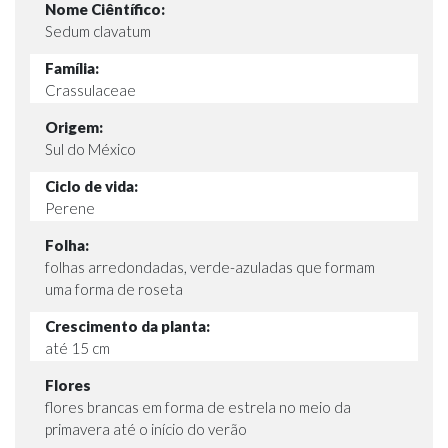
Nome Ciêntífico:
Sedum clavatum
Família:
Crassulaceae
Origem:
Sul do México
Ciclo de vida:
Perene
Folha:
folhas arredondadas, verde-azuladas que formam
uma forma de roseta
Crescimento da planta:
até 15 cm
Flores
flores brancas em forma de estrela no meio da
primavera até o início do verão