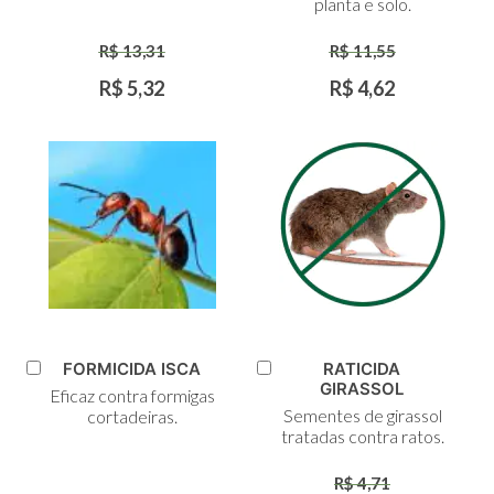
planta e solo.
R$ 13,31
R$ 11,55
R$ 5,32
R$ 4,62
FORMICIDA ISCA
RATICIDA
Adicionar
Adicionar
GIRASSOL
Eficaz contra formigas
ao
ao
Sementes de girassol
cortadeiras.
Carrinho
Carrinho
tratadas contra ratos.
R$ 4,71