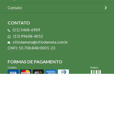
Contato
CONTATO
(11) 5468-6909
(15) 99608-4052
sitiodamata@sitiodamata.com.br
CNPJ: 10.708.848/0001-23
FORMAS DE PAGAMENTO
Crédito
Boleto
*Todo site 60% OFF exceto livros e Mais para o Seu Jardim
*Compra mínima R$ 100,00