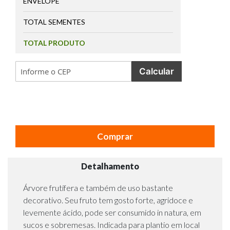
ENVELOPE
TOTAL SEMENTES
TOTAL PRODUTO
Calcular
Comprar
Detalhamento
Árvore frutífera e também de uso bastante
decorativo. Seu fruto tem gosto forte, agridoce e
levemente ácido, pode ser consumido in natura, em
sucos e sobremesas. Indicada para plantio em local