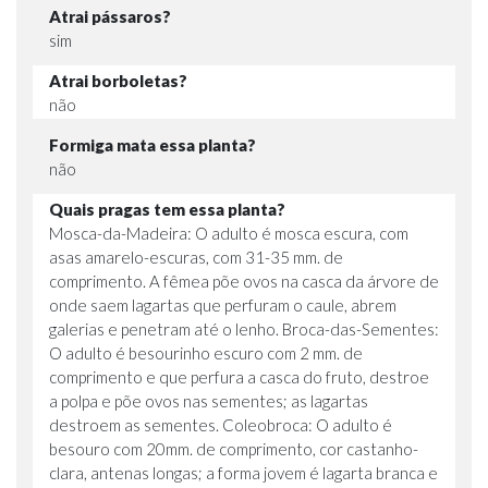
Atrai pássaros?
sim
Atrai borboletas?
não
Formiga mata essa planta?
não
Quais pragas tem essa planta?
Mosca-da-Madeira: O adulto é mosca escura, com
asas amarelo-escuras, com 31-35 mm. de
comprimento. A fêmea põe ovos na casca da árvore de
onde saem lagartas que perfuram o caule, abrem
galerias e penetram até o lenho. Broca-das-Sementes:
O adulto é besourinho escuro com 2 mm. de
comprimento e que perfura a casca do fruto, destroe
a polpa e põe ovos nas sementes; as lagartas
destroem as sementes. Coleobroca: O adulto é
besouro com 20mm. de comprimento, cor castanho-
clara, antenas longas; a forma jovem é lagarta branca e