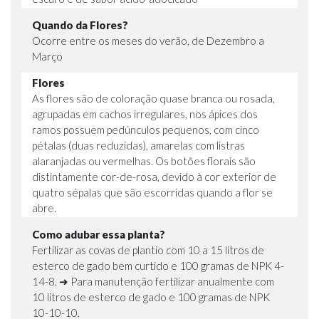
Quando da Flores?
Ocorre entre os meses do verão, de Dezembro a
Março
Flores
As flores são de coloração quase branca ou rosada,
agrupadas em cachos irregulares, nos ápices dos
ramos possuem pedúnculos pequenos, com cinco
pétalas (duas reduzidas), amarelas com listras
alaranjadas ou vermelhas. Os botões florais são
distintamente cor-de-rosa, devido à cor exterior de
quatro sépalas que são escorridas quando a flor se
abre.
Como adubar essa planta?
Fertilizar as covas de plantio com 10 a 15 litros de
esterco de gado bem curtido e 100 gramas de NPK 4-
14-8. ➜ Para manutenção fertilizar anualmente com
10 litros de esterco de gado e 100 gramas de NPK
10-10-10.