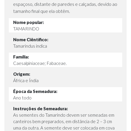
espaçoso, distante de paredes e calçadas, devido ao
tamanho final que ela obtêm.
Nome popular:
TAMARINDO
Nome Ciêntífico:
Tamarindus indica
Família:
Caesalpiniaceae; Fabaceae.
Origem:
África e Índia
Época da Semeadura:
Ano todo
Instruções de Semeadura:
As sementes do Tamarindo devem ser semeadas em
canteiros bem preparados, em distância de 2 – 3 cm
uma da outra. A semente deve ser colocada em cova