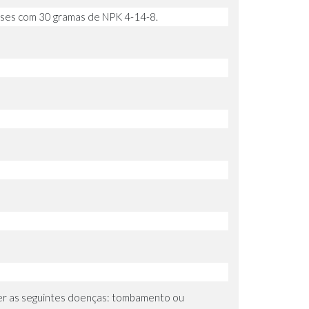
 meses com 30 gramas de NPK 4-14-8.
er as seguintes doenças: tombamento ou