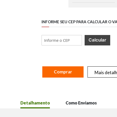
INFORME SEU CEP PARA CALCULAR O V
Calcular
Comprar
Mais detal
Detalhamento
Como Enviamos