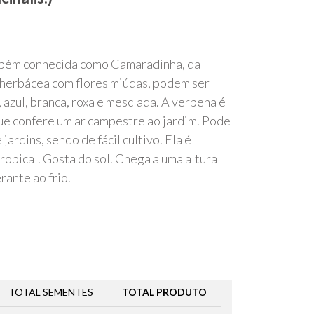
mbém conhecida como Camaradinha, da
 herbácea com flores miúdas, podem ser
 azul, branca, roxa e mesclada. A verbena é
e confere um ar campestre ao jardim. Pode
jardins, sendo de fácil cultivo. Ela é
ropical. Gosta do sol. Chega a uma altura
rante ao frio.
TOTAL SEMENTES
TOTAL PRODUTO