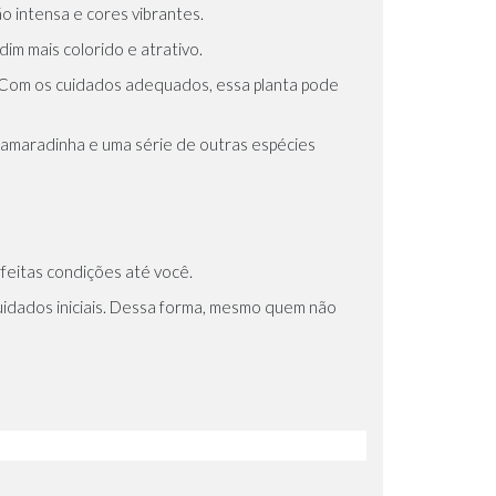
o intensa e cores vibrantes.
im mais colorido e atrativo.
mo. Com os cuidados adequados, essa planta pode
maradinha e uma série de outras espécies
feitas condições até você.
cuidados iniciais. Dessa forma, mesmo quem não