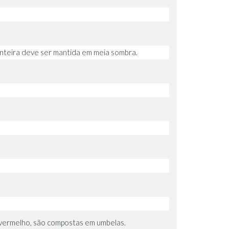
teira deve ser mantida em meia sombra.
 vermelho, são compostas em umbelas.