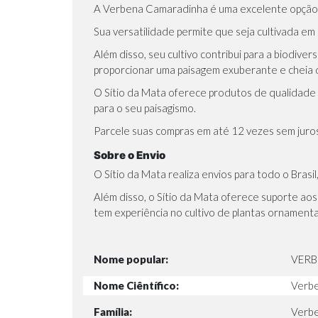
A Verbena Camaradinha é uma excelente opção pa
Sua versatilidade permite que seja cultivada em 
Além disso, seu cultivo contribui para a biodiv
proporcionar uma paisagem exuberante e cheia 
O
Sítio da Mata
oferece produtos de qualidade
para o seu paisagismo.
Parcele suas compras em até 12 vezes sem juro
Sobre o Envio
O Sítio da Mata realiza envios para todo o Bra
Além disso, o Sítio da Mata oferece suporte aos
tem experiência no cultivo de plantas ornament
Nome popular:
VERB
Nome Ciêntífico:
Verben
Família:
Verb