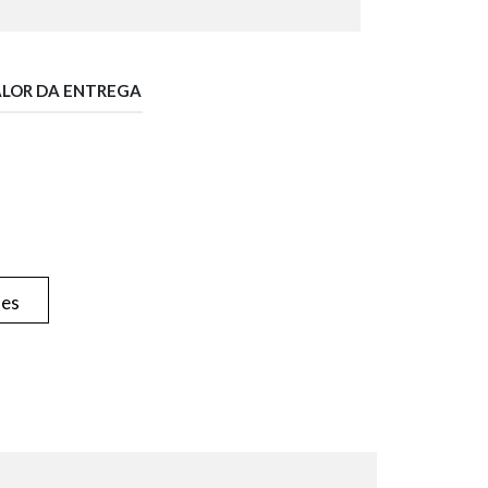
ALOR DA ENTREGA
hes