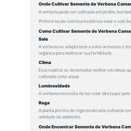
Onde Cultivar Semente de Verbena Cama
A verbena pode ser cultivada em jardins, bordad
Prefere locais com boa incidência solar e solo
Como Cultivar Semente de Verbena Camar
Solo
A verbena se adapta bem a solos arenosos e lev
orgânica para melhorar sua fertilidade.
Clima
Essa espécie se desenvolve melhor em climas q
cultivada como anual.
Luminosidade
A verbena necessita de luz solar direta por pel
Rega
A planta precisa de rega moderada, evitando e
umidade do ambiente.
Onde Encontrar Semente de Verbena Ca