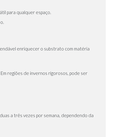
átil para qualquer espaço.
o.
mendável enriquecer o substrato com matéria
Em regiões de invernos rigorosos, pode ser
e duas a três vezes por semana, dependendo da