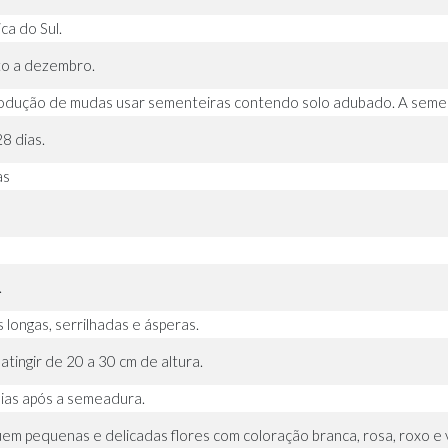
ca do Sul.
o a dezembro.
odução de mudas usar sementeiras contendo solo adubado. A semen
8 dias.
as
.
 longas, serrilhadas e ásperas.
atingir de 20 a 30 cm de altura.
ias após a semeadura.
em pequenas e delicadas flores com coloração branca, rosa, roxo e