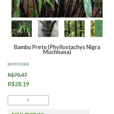
Bambu Preto (Phyllostachys Nigra
Muchisasa)
EM ESTOQUE
R$70,47
R$28,19