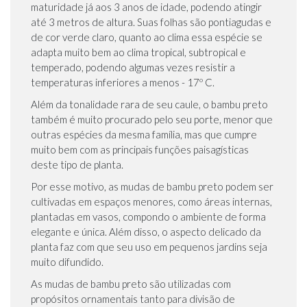
maturidade já aos 3 anos de idade, podendo atingir
até 3 metros de altura. Suas folhas são pontiagudas e
de cor verde claro, quanto ao clima essa espécie se
adapta muito bem ao clima tropical, subtropical e
temperado, podendo algumas vezes resistir a
temperaturas inferiores a menos - 17º C.
Além da tonalidade rara de seu caule, o bambu preto
também é muito procurado pelo seu porte, menor que
outras espécies da mesma família, mas que cumpre
muito bem com as principais funções paisagísticas
deste tipo de planta.
Por esse motivo, as mudas de bambu preto podem ser
cultivadas em espaços menores, como áreas internas,
plantadas em vasos, compondo o ambiente de forma
elegante e única. Além disso, o aspecto delicado da
planta faz com que seu uso em pequenos jardins seja
muito difundido.
As mudas de bambu preto são utilizadas com
propósitos ornamentais tanto para divisão de