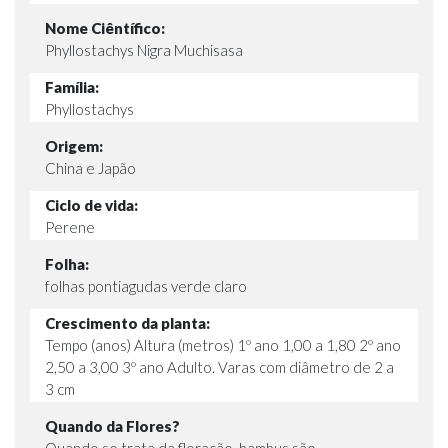
Nome Ciêntífico:
Phyllostachys Nigra Muchisasa
Família:
Phyllostachys
Origem:
China e Japão
Ciclo de vida:
Perene
Folha:
folhas pontiagudas verde claro
Crescimento da planta:
Tempo (anos) Altura (metros) 1º ano 1,00 a 1,80 2º ano
2,50 a 3,00 3º ano Adulto. Varas com diâmetro de 2 a
3 cm
Quando da Flores?
Quando se trata da floração, bambus são,