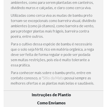
ambientes, como para serem plantadas em canteiros,
dividindo muros e calçadas, e claro como cerca viva.
Utilizadas como cerca viva as mudas de bambu preto
tornam-se excepcionais como barreira visual, dividindo
ambientes (como já citamos), como barreira de vento,
para proteger plantas mais frágeis, barreira contra
poeira, entre outros.
Para o cultivo dessa espécie de bambu é necessário
que o solo seja fértil, rico em matéria orgânica, a rega
deve ser feita de forma regular e pode ser podada
sem muitas restrições, pois ela é muito tolerante a
essa prática.
Para conhecer mais sobre o bambu preto, entre em
contato conosco, o
"Sítio da Mata
possui sempre as
melhores ofertas e as plantas mais belas e saudáveis.
Instruções de Plantio
Como Enviamos