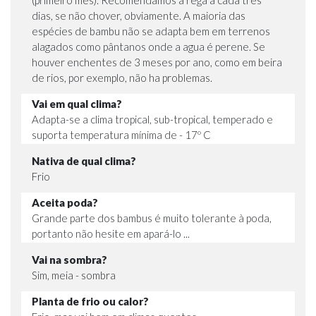
dias, se não chover, obviamente. A maioria das
espécies de bambu não se adapta bem em terrenos
alagados como pântanos onde a agua é perene. Se
houver enchentes de 3 meses por ano, como em beira
de rios, por exemplo, não ha problemas.
Vai em qual clima?
Adapta-se a clima tropical, sub-tropical, temperado e
suporta temperatura mínima de - 17º C
Nativa de qual clima?
Frio
Aceita poda?
Grande parte dos bambus é muito tolerante à poda,
portanto não hesite em apará-lo ...
Vai na sombra?
Sim, meia - sombra
Planta de frio ou calor?