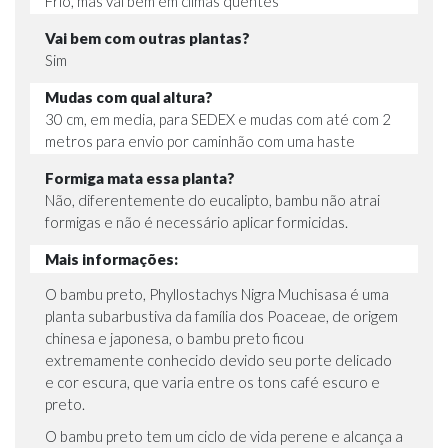
Frio, mas vai bem em climas quentes
Vai bem com outras plantas?
Sim
Mudas com qual altura?
30 cm, em media, para SEDEX e mudas com até com 2
metros para envio por caminhão com uma haste
Formiga mata essa planta?
Não, diferentemente do eucalipto, bambu não atrai
formigas e não é necessário aplicar formicidas.
Mais informações:
O bambu preto, Phyllostachys Nigra Muchisasa é uma
planta subarbustiva da família dos Poaceae, de origem
chinesa e japonesa, o bambu preto ficou
extremamente conhecido devido seu porte delicado
e cor escura, que varia entre os tons café escuro e
preto.
O bambu preto tem um ciclo de vida perene e alcança a