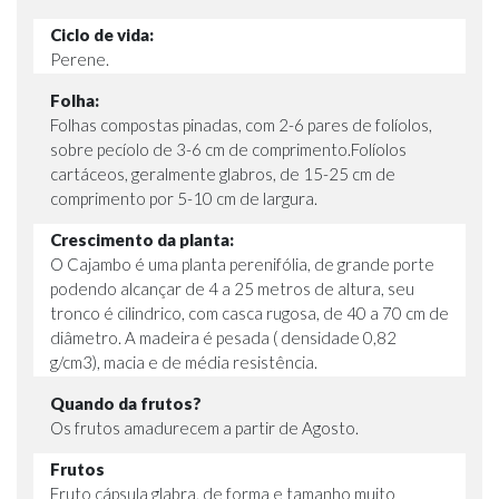
Ciclo de vida:
Perene.
Folha:
Folhas compostas pinadas, com 2-6 pares de folíolos,
sobre pecíolo de 3-6 cm de comprimento.Folíolos
cartáceos, geralmente glabros, de 15-25 cm de
comprimento por 5-10 cm de largura.
Crescimento da planta:
O Cajambo é uma planta perenifólia, de grande porte
podendo alcançar de 4 a 25 metros de altura, seu
tronco é cilindrico, com casca rugosa, de 40 a 70 cm de
diâmetro. A madeira é pesada ( densidade 0,82
g/cm3), macia e de média resistência.
Quando da frutos?
Os frutos amadurecem a partir de Agosto.
Frutos
Fruto cápsula glabra, de forma e tamanho muito