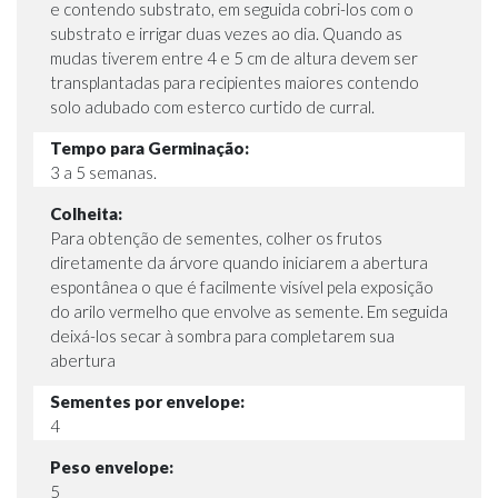
e contendo substrato, em seguida cobri-los com o
substrato e irrigar duas vezes ao dia. Quando as
mudas tiverem entre 4 e 5 cm de altura devem ser
transplantadas para recipientes maiores contendo
solo adubado com esterco curtido de curral.
Tempo para Germinação:
3 a 5 semanas.
Colheita:
Para obtenção de sementes, colher os frutos
diretamente da árvore quando iniciarem a abertura
espontânea o que é facilmente visível pela exposição
do arilo vermelho que envolve as semente. Em seguida
deixá-los secar à sombra para completarem sua
abertura
Sementes por envelope:
4
Peso envelope:
5