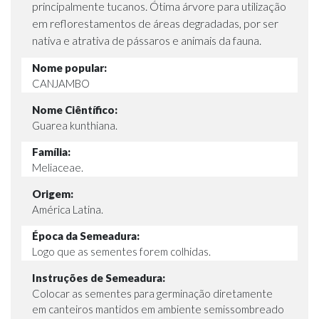
principalmente tucanos. Ótima árvore para utilização
em reflorestamentos de áreas degradadas, por ser
nativa e atrativa de pássaros e animais da fauna.
Nome popular:
CANJAMBO
Nome Ciêntífico:
Guarea kunthiana.
Família:
Meliaceae.
Origem:
América Latina.
Época da Semeadura:
Logo que as sementes forem colhidas.
Instruções de Semeadura:
Colocar as sementes para germinação diretamente
em canteiros mantidos em ambiente semissombreado