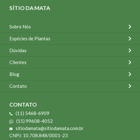
SÍTIO DA MATA
Sobre Nós
Espécies de Plantas
Dúvidas
Clientes
Blog
Contato
CONTATO
(11) 5468-6909
(15) 99608-4052
sitiodamata@sitiodamata.com.br
CNPJ: 10.708.848/0001-23