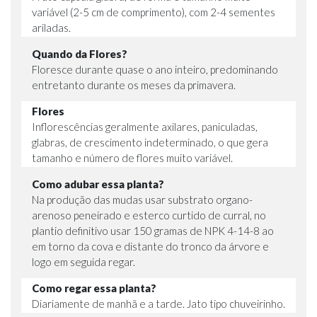
variável (2-5 cm de comprimento), com 2-4 sementes
ariladas.
Quando da Flores?
Floresce durante quase o ano inteiro, predominando
entretanto durante os meses da primavera.
Flores
Inflorescências geralmente axilares, paniculadas,
glabras, de crescimento indeterminado, o que gera
tamanho e número de flores muito variável.
Como adubar essa planta?
Na produção das mudas usar substrato organo-
arenoso peneirado e esterco curtido de curral, no
plantio definitivo usar 150 gramas de NPK 4-14-8 ao
em torno da cova e distante do tronco da árvore e
logo em seguida regar.
Como regar essa planta?
Diariamente de manhã e a tarde. Jato tipo chuveirinho.