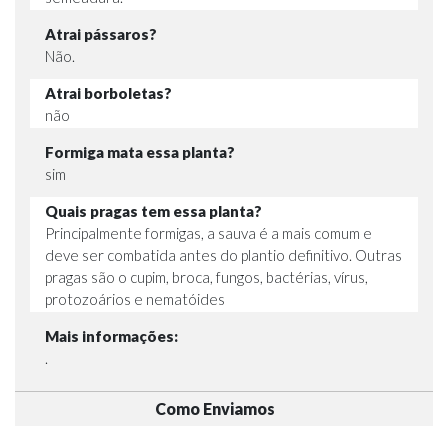
Atrai pássaros?
Não.
Atrai borboletas?
não
Formiga mata essa planta?
sim
Quais pragas tem essa planta?
Principalmente formigas, a sauva é a mais comum e
deve ser combatida antes do plantio definitivo. Outras
pragas são o cupim, broca, fungos, bactérias, vírus,
protozoários e nematóides
Mais informações:
.
Como Enviamos