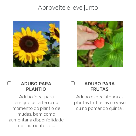
Aproveite e leve junto
ADUBO PARA
ADUBO PARA
Adicionar
Adicionar
PLANTIO
FRUTAS
ao
ao
Adubo ideal para
Adubo especial para as
Carrinho
Carrinho
enriquecer a terra no
plantas frutíferas no vaso
momento do plantio de
ou no pomar do quintal.
mudas, bem como
aumentar a disponibilidade
dos nutrientes e ...