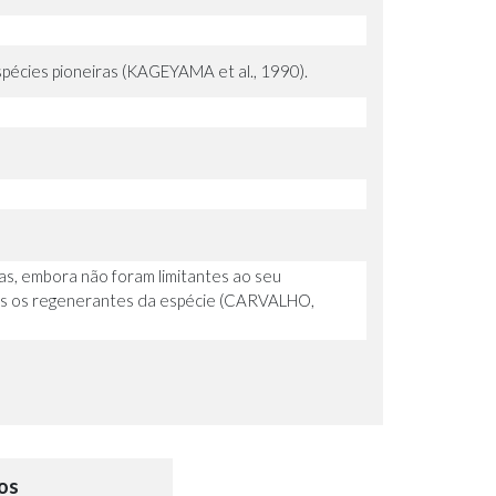
spécies pioneiras (KAGEYAMA et al., 1990).
as, embora não foram limitantes ao seu
os os regenerantes da espécie (CARVALHO,
os