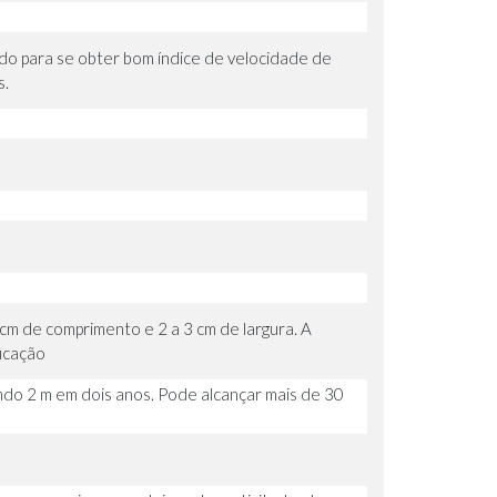
o para se obter bom índice de velocidade de
s.
 cm de comprimento e 2 a 3 cm de largura. A
ficação
ndo 2 m em dois anos. Pode alcançar mais de 30