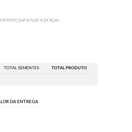
celente para ruas e praças.
TOTAL SEMENTES
TOTAL PRODUTO
ALOR DA ENTREGA