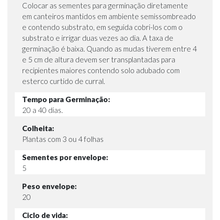
Colocar as sementes para germinação diretamente
em canteiros mantidos em ambiente semissombreado
e contendo substrato, em seguida cobri-los com o
substrato e irrigar duas vezes ao dia. A taxa de
germinação é baixa. Quando as mudas tiverem entre 4
e 5 cm de altura devem ser transplantadas para
recipientes maiores contendo solo adubado com
esterco curtido de curral.
Tempo para Germinação:
20 a 40 dias.
Colheita:
Plantas com 3 ou 4 folhas
Sementes por envelope:
5
Peso envelope:
20
Ciclo de vida: