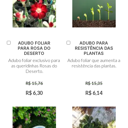
ADUBO FOLIAR
ADUBO PARA
Adicionar
Adicionar
PARA ROSA DO
RESISTÊNCIA DAS
ao
ao
DESERTO
PLANTAS
Carrinho
Carrinho
Adubo foliar exclusivo para
Adubo foliar que aumenta a
as queridinhas Rosas do
resistência das plantas.
Deserto.
R$ 15,76
R$ 15,35
R$ 6,30
R$ 6,14