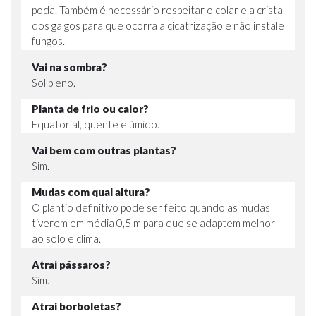
poda. Também é necessário respeitar o colar e a crista
dos galgos para que ocorra a cicatrização e não instale
fungos.
Vai na sombra?
Sol pleno.
Planta de frio ou calor?
Equatorial, quente e úmido.
Vai bem com outras plantas?
Sim.
Mudas com qual altura?
O plantio definitivo pode ser feito quando as mudas
tiverem em média 0,5 m para que se adaptem melhor
ao solo e clima.
Atrai pássaros?
Sim.
Atrai borboletas?