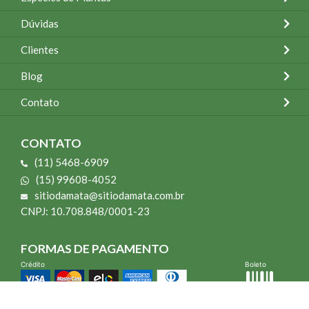
Dúvidas
Clientes
Blog
Contato
CONTATO
(11) 5468-6909
(15) 99608-4052
sitiodamata@sitiodamata.com.br
CNPJ: 10.708.848/0001-23
FORMAS DE PAGAMENTO
Crédito
Boleto
*Todo site 60% OFF exceto livros e Mais para o Seu Jardim