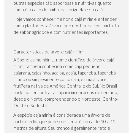
outras espécies tão saborosas e nutritivas quanto,
como é o caso do umbu, da seriguela e do cajá.
Hoje vamos conhecer melhor o cajá mirim e entender
como plantar esta árvore que nos brinda com um fruto
de sabor agridoce e com nutrientes importantes.
Características da árvore cajá mirim
A Spondias mombin L., nome científico da árvore cajá
mirim, também conhecida como cajá pequeno,
cajarana, cajazinho, acaíba, acajá, taperebá, taperebá
miúdo ou simplesmente como cajá, é uma árvore
frutífera nativa da América Central e do Sul. No Brasil
podemos encontrar a cajá mirim em áreas de cerrado,
desde o Norte, compreendendo o Nordeste, Centro-
Oeste e Sudeste.
A espécie cajá mirim é considerada uma árvore de
porte médio, que pode crescer até cerca de 10 a 12
metros de altura. Seu tronco é geralmente reto e