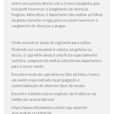
entre em contato direto com o tronco da planta, pois
isso pode favorecer o surgimento de doenças
fúngicas. Além disso, é importante não molhar as folhas
da planta durante a rega, pois isso pode favorecer o
surgimento de doenças e pragas.
Onde encontrar muda de cajá mirim para cultivo
Podendo ser consumida in natura, em geleias ou
doces, o cajá mirim ainda é uma fruta especialmente
nutritiva, composta de muitas substâncias importantes
para a nossa saúde.
Encontre muda de cajá mirim no Sítio da Mata. Somos
um viveiro especializado na propagação e
comercialização de diversos tipos de mudas.
Encontre também outras espécies de frutíferas da
família das anacardiáceas:
https://www.sitiodamata.com.br/caju-amarelo-
anacardium-occidentale