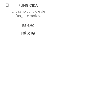
FUNGICIDA
Adicionar
Eficaz no controle de
ao
fungos e mofos.
Carrinho
R$ 9,90
R$ 3,96