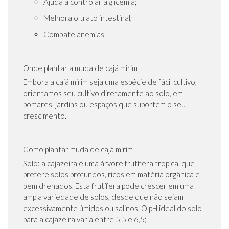
Ajuda a controlar a glicemia;
Melhora o trato intestinal;
Combate anemias.
Onde plantar a muda de cajá mirim
Embora a cajá mirim seja uma espécie de fácil cultivo,
orientamos seu cultivo diretamente ao solo, em
pomares, jardins ou espaços que suportem o seu
crescimento.
Como plantar muda de cajá mirim
Solo: a cajazeira é uma árvore frutífera tropical que
prefere solos profundos, ricos em matéria orgânica e
bem drenados. Esta frutífera pode crescer em uma
ampla variedade de solos, desde que não sejam
excessivamente úmidos ou salinos. O pH ideal do solo
para a cajazeira varia entre 5,5 e 6,5;