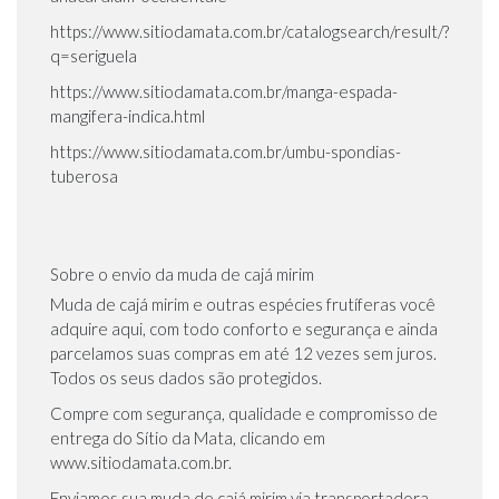
https://www.sitiodamata.com.br/catalogsearch/result/?
q=seriguela
https://www.sitiodamata.com.br/manga-espada-
mangifera-indica.html
https://www.sitiodamata.com.br/umbu-spondias-
tuberosa
Sobre o envio da muda de cajá mirim
Muda de cajá mirim e outras espécies frutíferas você
adquire aqui, com todo conforto e segurança e ainda
parcelamos suas compras em até 12 vezes sem juros.
Todos os seus dados são protegidos.
Compre com segurança, qualidade e compromisso de
entrega do Sítio da Mata, clicando em
www.sitiodamata.com.br.
Enviamos sua muda de cajá mirim via transportadora,