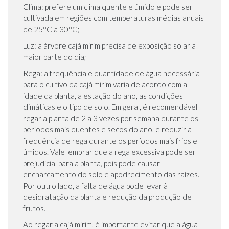
Clima: prefere um clima quente e úmido e pode ser
cultivada em regiões com temperaturas médias anuais
de 25°C a 30°C;
Luz: a árvore cajá mirim precisa de exposição solar a
maior parte do dia;
Rega: a frequência e quantidade de água necessária
para o cultivo da cajá mirim varia de acordo com a
idade da planta, a estação do ano, as condições
climáticas e o tipo de solo. Em geral, é recomendável
regar a planta de 2 a 3 vezes por semana durante os
períodos mais quentes e secos do ano, e reduzir a
frequência de rega durante os períodos mais frios e
úmidos. Vale lembrar que a rega excessiva pode ser
prejudicial para a planta, pois pode causar
encharcamento do solo e apodrecimento das raízes.
Por outro lado, a falta de água pode levar à
desidratação da planta e redução da produção de
frutos.
Ao regar a cajá mirim, é importante evitar que a água