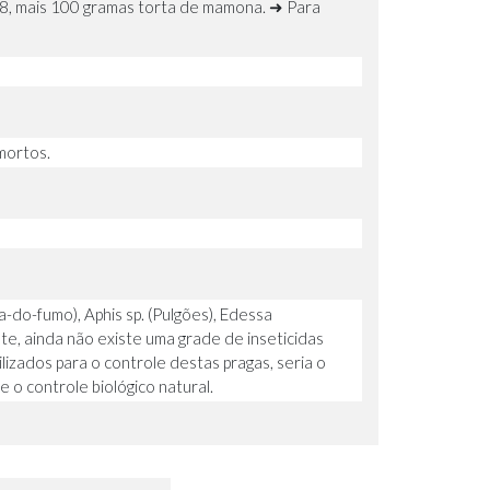
08, mais 100 gramas torta de mamona. ➜ Para
mortos.
ga-do-fumo), Aphis sp. (Pulgões), Edessa
te, ainda não existe uma grade de inseticidas
ilizados para o controle destas pragas, seria o
 o controle biológico natural.