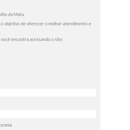
ítio da Mata.
 o objetivo de oferecer o melhor atendimento e
es você encontra acessando o site:
Oceania