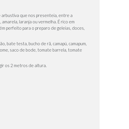
e arbustiva que nos presenteia, entre a
amarela, laranja ou vermelha. É rico em
ém perfeito para o preparo de geleias, doces,
lão, bate testa, bucho de rã, camapú, camapum,
ta fome, saco de bode, tomate barrela, tomate
ir os 2 metros de altura.