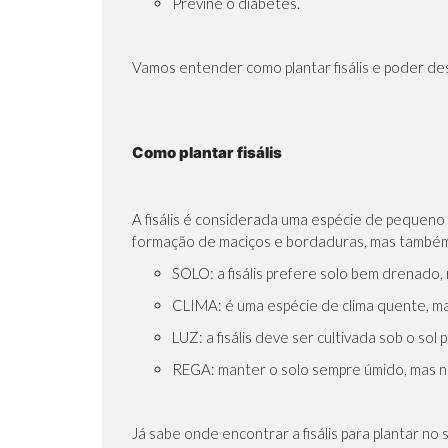
Previne o diabetes.
Vamos entender como plantar fisális e poder de
Como plantar fisális
A fisális é considerada uma espécie de pequeno
formação de maciços e bordaduras, mas também 
SOLO: a fisális prefere solo bem drenado,
CLIMA: é uma espécie de clima quente, mas
LUZ: a fisális deve ser cultivada sob o sol
REGA: manter o solo sempre úmido, mas n
Já sabe onde encontrar a fisális para plantar no 