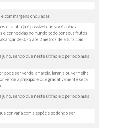
es e com margens onduladas.
s o plantio já é possível que você colha as
vas e conhecidas no mundo todo por seus frutos
 alcançar de 0,75 até 2 metros de altura com
 julho, sendo que neste último é o período mais
r pode ser verde, amarela, laranja ou vermelha.
cor verde à princípio e que gradativamente seca
.
 julho, sendo que neste último é o período mais
 sua cor varia com a espécie podendo ser