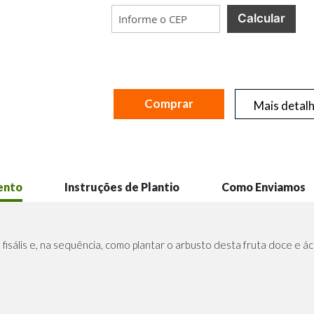
Calcular
Comprar
Mais detal
ento
Instruções de Plantio
Como Enviamos
fisális e, na sequência, como plantar o arbusto desta fruta doce e ác