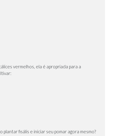
lices vermelhos, ela é apropriada para a
tivar:
o plantar fisális e iniciar seu pomar agora mesmo?