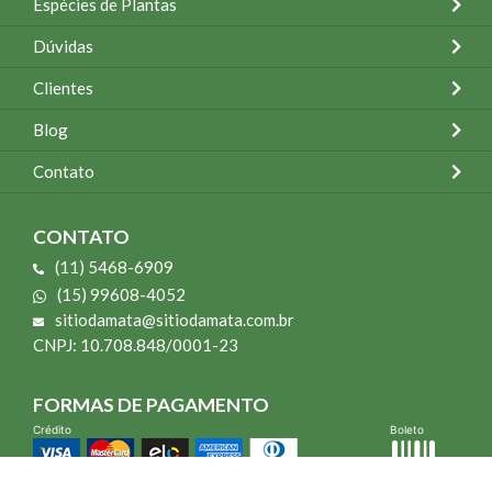
Espécies de Plantas
Dúvidas
Clientes
Blog
Contato
CONTATO
(11) 5468-6909
(15) 99608-4052
sitiodamata@sitiodamata.com.br
CNPJ: 10.708.848/0001-23
FORMAS DE PAGAMENTO
Crédito
Boleto
*Todo site 60% OFF exceto livros e Mais para o Seu Jardim