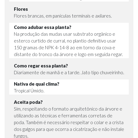
Flores
Flores brancas, em panículas terminais e axilares.
Como adubar essa planta?
Na produção das mudas usar substrato orgânico e
esterco curtido de curral, no plantio definitivo usar
150 gramas de NPK 4-14-8 ao em torno da cova e
distante do tronco da árvore e logo em seguida regar.
Como regar essa planta?
Diariamente de manhã e a tarde. Jato tipo chuveirinho.
Nativa de qual clima?
Tropical Úmido.
Aceita poda?
Sim, respeitando o formato arquitetônico da árvore e
utilizando as técnicas e ferramentas corretas de
poda. Também é necessário respeitar o colar e a crista
dos galgos para que ocorra a cicatrização e não instale
fungos.