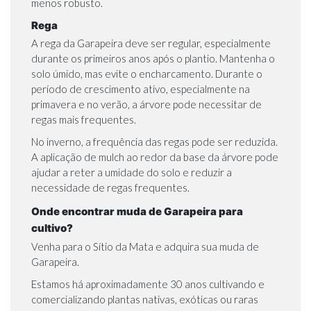
menos robusto.
Rega
A rega da Garapeira deve ser regular, especialmente
durante os primeiros anos após o plantio. Mantenha o
solo úmido, mas evite o encharcamento. Durante o
período de crescimento ativo, especialmente na
primavera e no verão, a árvore pode necessitar de
regas mais frequentes.
No inverno, a frequência das regas pode ser reduzida.
A aplicação de mulch ao redor da base da árvore pode
ajudar a reter a umidade do solo e reduzir a
necessidade de regas frequentes.
Onde encontrar muda de Garapeira para
cultivo?
Venha para o Sítio da Mata e adquira sua muda de
Garapeira.
Estamos há aproximadamente 30 anos cultivando e
comercializando plantas nativas, exóticas ou raras