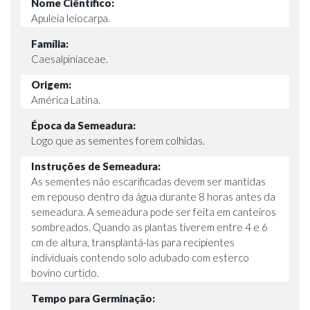
Nome Ciêntífico:
Apuleia leiocarpa.
Família:
Caesalpiniaceae.
Origem:
América Latina.
Época da Semeadura:
Logo que as sementes forem colhidas.
Instruções de Semeadura:
As sementes não escarificadas devem ser mantidas
em repouso dentro da água durante 8 horas antes da
semeadura. A semeadura pode ser feita em canteiros
sombreados. Quando as plantas tiverem entre 4 e 6
cm de altura, transplantá-las para recipientes
individuais contendo solo adubado com esterco
bovino curtido.
Tempo para Germinação: