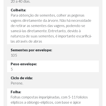
20 a 40 dias.
Colheita:
Para obtenção de sementes, colher as pegenas
vagens diretamente da árvore. Não há necessidade
de retirar as sementes das vagens, podendo-se
sameá-las diretamente. Entretanto, devido à
natureza de suas sementes, é importante escarificá-
las através de abras
Sementes por envelope:
105
Peso envelope:
5
Ciclo de vida:
Perene.
Folha:
Folhas compostas imparipinadas, com 5-11 folíolos
elípticos a oblongo-elípticos, com base e ápice