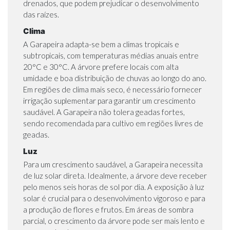
drenados, que podem prejudicar o desenvolvimento
das raízes.
Clima
A Garapeira adapta-se bem a climas tropicais e
subtropicais, com temperaturas médias anuais entre
20°C e 30°C. A árvore prefere locais com alta
umidade e boa distribuição de chuvas ao longo do ano.
Em regiões de clima mais seco, é necessário fornecer
irrigação suplementar para garantir um crescimento
saudável. A Garapeira não tolera geadas fortes,
sendo recomendada para cultivo em regiões livres de
geadas.
Luz
Para um crescimento saudável, a Garapeira necessita
de luz solar direta. Idealmente, a árvore deve receber
pelo menos seis horas de sol por dia. A exposição à luz
solar é crucial para o desenvolvimento vigoroso e para
a produção de flores e frutos. Em áreas de sombra
parcial, o crescimento da árvore pode ser mais lento e