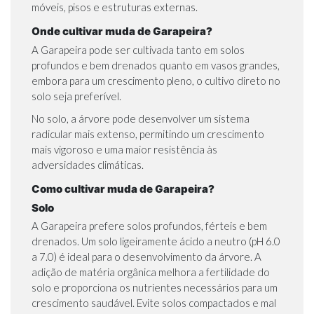
móveis, pisos e estruturas externas.
Onde cultivar muda de Garapeira?
A Garapeira pode ser cultivada tanto em solos
profundos e bem drenados quanto em vasos grandes,
embora para um crescimento pleno, o cultivo direto no
solo seja preferível.
No solo, a árvore pode desenvolver um sistema
radicular mais extenso, permitindo um crescimento
mais vigoroso e uma maior resistência às
adversidades climáticas.
Como cultivar muda de Garapeira?
Solo
A Garapeira prefere solos profundos, férteis e bem
drenados. Um solo ligeiramente ácido a neutro (pH 6.0
a 7.0) é ideal para o desenvolvimento da árvore. A
adição de matéria orgânica melhora a fertilidade do
solo e proporciona os nutrientes necessários para um
crescimento saudável. Evite solos compactados e mal