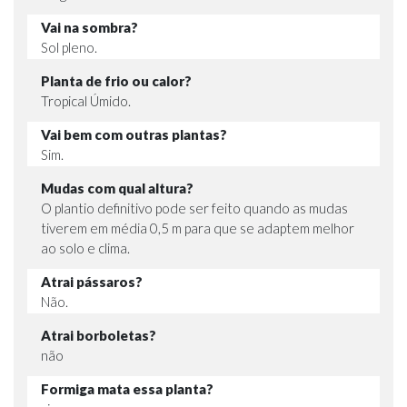
Vai na sombra?
Sol pleno.
Planta de frio ou calor?
Tropical Úmido.
Vai bem com outras plantas?
Sim.
Mudas com qual altura?
O plantio definitivo pode ser feito quando as mudas
tiverem em média 0,5 m para que se adaptem melhor
ao solo e clima.
Atrai pássaros?
Não.
Atrai borboletas?
não
Formiga mata essa planta?