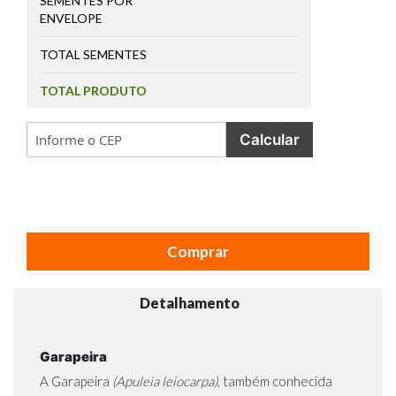
SEMENTES POR
ENVELOPE
TOTAL SEMENTES
TOTAL PRODUTO
Calcular
Comprar
Detalhamento
Garapeira
A Garapeira
(Apuleia leiocarpa)
, também conhecida