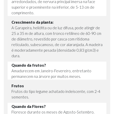
arredondados, de nervura principal imersa na face
superior e proeminente na inferior, de 5-13 cm de
comprimento.
Crescimento da planta:
A Garapeira, heliófita ou de luz difusa, pode atingir de
25 a 35 m de altura, com tronco retilíneo de 60-90 cm
de diâmetro, revestido por casca com ritidoma
reticulado, subescamoso, de cor alaranjada. A madeira
é moderadamente pesada (densidade 0,83 g/cm3) e
dura.
Quando da frutos?
Amadurecem em Janeiro-Fevereiro, entretanto
permanecem na árvore por muitos meses.
Frutos
Frutos do tipo legume achatado indeiscente, com 2-4
sementes.
Quando da Flores?
Floresce durante os meses de Agosto-Setembro.