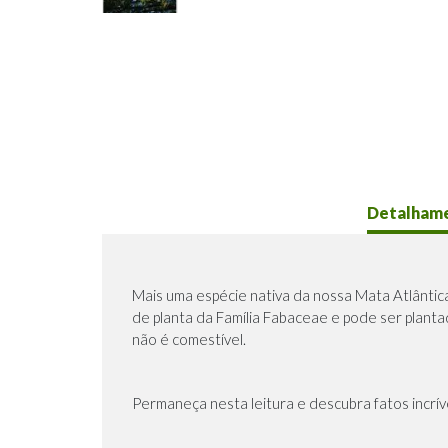
Detalham
Mais uma espécie nativa da nossa Mata Atlântica
de planta da Família Fabaceae e pode ser planta
não é comestível.
Permaneça nesta leitura e descubra fatos incríve