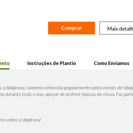
Comprar
Mais detal
ento
Instruções de Plantio
Como Enviamos
, a Sibipiruna, também conhecida popularmente pelos nomes de sibipi
da durante todo o ano, apesar de preferir épocas de chuva. Faz parte
is sobre a sibipiruna!