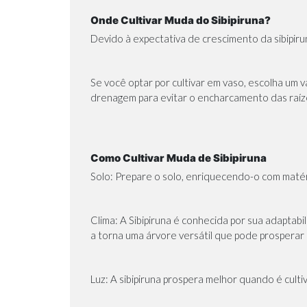
Onde Cultivar Muda do Sibipiruna?
Devido à expectativa de crescimento da sibipiru
Se você optar por cultivar em vaso, escolha um 
drenagem para evitar o encharcamento das raíz
Como Cultivar Muda de Sibipiruna
Solo: Prepare o solo, enriquecendo-o com matér
Clima: A Sibipiruna é conhecida por sua adaptabi
a torna uma árvore versátil que pode prosperar 
Luz: A sibipiruna prospera melhor quando é cultiv