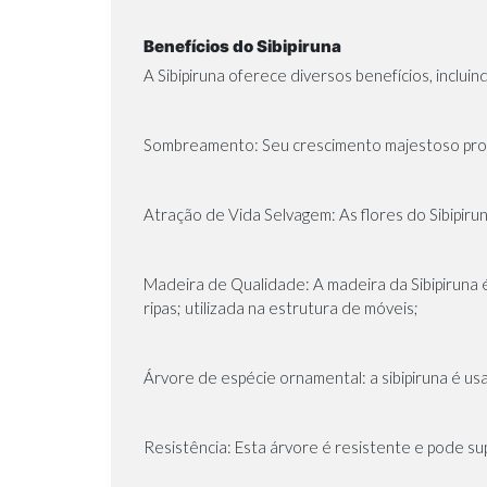
Benefícios do Sibipiruna
A Sibipiruna oferece diversos benefícios, incluin
Sombreamento: Seu crescimento majestoso propo
Atração de Vida Selvagem: As flores do Sibipiru
Madeira de Qualidade: A madeira da Sibipiruna é
ripas; utilizada na estrutura de móveis;
Árvore de espécie ornamental: a sibipiruna é u
Resistência: Esta árvore é resistente e pode su