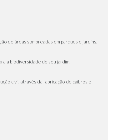
ção de áreas sombreadas em parques e jardins.
ara a biodiversidade do seu jardim.
ção civil, através da fabricação de caibros e