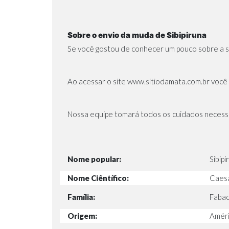
Sobre o envio da muda de Sibipiruna
Se você gostou de conhecer um pouco sobre a si
Ao acessar o site
www.sitiodamata.com.br
você 
Nossa equipe tomará todos os cuidados necessá
Nome popular:
Sibipi
Nome Ciêntífico:
Caesa
Família:
Faba
Origem:
Améric