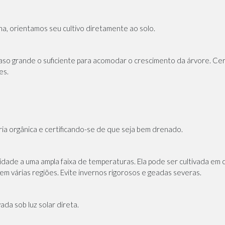
na, orientamos seu cultivo diretamente ao solo.
vaso grande o suficiente para acomodar o crescimento da árvore. Cer
es.
ia orgânica e certificando-se de que seja bem drenado.
lidade a uma ampla faixa de temperaturas. Ela pode ser cultivada em c
em várias regiões. Evite invernos rigorosos e geadas severas.
ada sob luz solar direta.