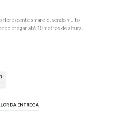
o florescente amarelo, sendo muito
endo chegar até 18 metros de altura.
O
ALOR DA ENTREGA