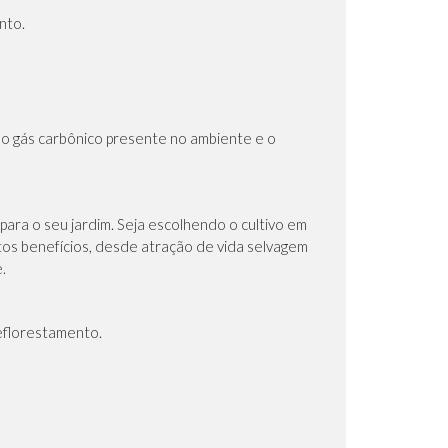
nto.
m o gás carbônico presente no ambiente e o
para o seu jardim. Seja escolhendo o cultivo em
itos benefícios, desde atração de vida selvagem
.
reflorestamento.