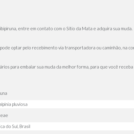
bipiruna, entre em contato com o Sítio da Mata e adquira sua muda.
pode optar pelo recebimento via transportadora ou caminhão, na c
rios para embalar sua muda da melhor forma, para que você receba
runa
lpinia pluviosa
ceae
a do Sul, Brasil