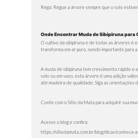
Rega: Regue a árvore sempre que o solo estiver
Onde Encontrar Muda de Sibipiruna para 
O cultivo da sibipiruna e de todas as árvores é
transforma em ar puro, sendo importante para a 
A muda de sibipiruna tem crescimento rápido e e
solo ou em vaso, esta árvore é uma adição valio
até madeira de qualidade. Siga as orientações 
Conte com o Sítio da Mata para adquirir sua mud
Acesse o blog e confira:
https://sitiodamata.com.br/blog/dicas/conheca-