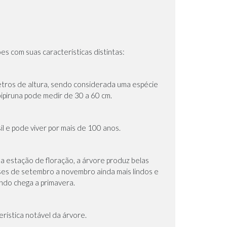
es com suas características distintas:
metros de altura, sendo considerada uma espécie
ipiruna pode medir de 30 a 60 cm.
il e pode viver por mais de 100 anos.
a estação de floração, a árvore produz belas
ses de setembro a novembro ainda mais lindos e
ando chega a primavera.
rística notável da árvore.