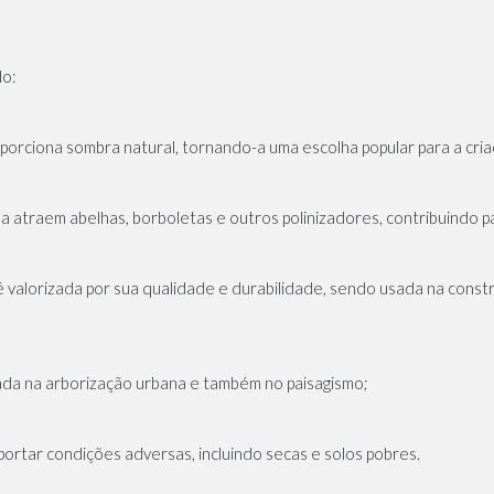
do:
rciona sombra natural, tornando-a uma escolha popular para a cria
na atraem abelhas, borboletas e outros polinizadores, contribuindo p
 valorizada por sua qualidade e durabilidade, sendo usada na constru
sada na arborização urbana e também no paisagismo;
portar condições adversas, incluindo secas e solos pobres.