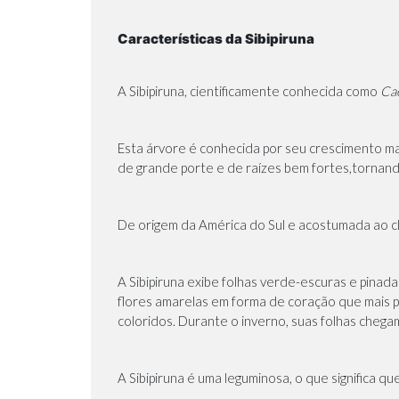
Características da Sibipiruna
A Sibipiruna, cientificamente conhecida como
Cae
Esta árvore é conhecida por seu crescimento maj
de grande porte e de raízes bem fortes,tornand
De origem da América do Sul e acostumada ao cli
A Sibipiruna exibe folhas verde-escuras e pinad
flores amarelas em forma de coração que mais p
coloridos. Durante o inverno, suas folhas chega
A Sibipiruna é uma leguminosa, o que significa 