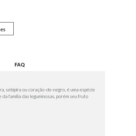
hes
FAQ
ra, sebipira ou coração-de-negro, é uma espécie
 da família das leguminosas, porém seu fruto