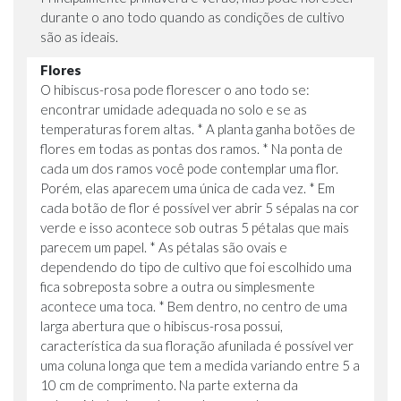
durante o ano todo quando as condições de cultivo
são as ideais.
Flores
O hibiscus-rosa pode florescer o ano todo se:
encontrar umidade adequada no solo e se as
temperaturas forem altas. * A planta ganha botões de
flores em todas as pontas dos ramos. * Na ponta de
cada um dos ramos você pode contemplar uma flor.
Porém, elas aparecem uma única de cada vez. * Em
cada botão de flor é possível ver abrir 5 sépalas na cor
verde e isso acontece sob outras 5 pétalas que mais
parecem um papel. * As pétalas são ovais e
dependendo do tipo de cultivo que foi escolhido uma
fica sobreposta sobre a outra ou simplesmente
acontece uma toca. * Bem dentro, no centro de uma
larga abertura que o hibiscus-rosa possui,
característica da sua floração afunilada é possível ver
uma coluna longa que tem a medida variando entre 5 a
10 cm de comprimento. Na parte externa da