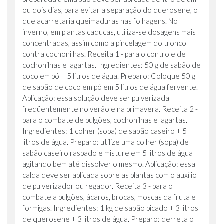
ou dois dias, para evitar a separação do querosene, o
que acarretaria queimaduras nas folhagens. No
inverno, em plantas caducas, utiliza-se dosagens mais
concentradas, assim como a pincelagem do tronco
contra cochonilhas. Receita 1 - para o controle de
cochonilhas e lagartas. Ingredientes: 50 g de sabão de
coco em pó + 5 litros de água. Preparo: Coloque 50 g
de sabão de coco em pó em 5 litros de água fervente.
Aplicação: essa solução deve ser pulverizada
freqüentemente no verão e na primavera. Receita 2 -
para o combate de pulgões, cochonilhas e lagartas.
Ingredientes: 1 colher (sopa) de sabão caseiro + 5
litros de água. Preparo: utilize uma colher (sopa) de
sabão caseiro raspado e misture em 5 litros de água
agitando bem até dissolver o mesmo. Aplicação: essa
calda deve ser aplicada sobre as plantas com o auxílio
de pulverizador ou regador. Receita 3 - para o
combate a pulgões, ácaros, brocas, moscas da fruta e
formigas. Ingredientes: 1 kg de sabão picado + 3 litros
de querosene + 3 litros de água. Preparo: derreta o