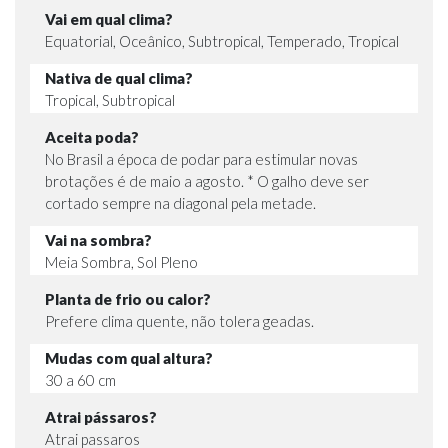
Vai em qual clima?
Equatorial, Oceânico, Subtropical, Temperado, Tropical
Nativa de qual clima?
Tropical, Subtropical
Aceita poda?
No Brasil a época de podar para estimular novas
brotações é de maio a agosto. * O galho deve ser
cortado sempre na diagonal pela metade.
Vai na sombra?
Meia Sombra, Sol Pleno
Planta de frio ou calor?
Prefere clima quente, não tolera geadas.
Mudas com qual altura?
30 a 60 cm
Atrai pássaros?
Atrai passaros