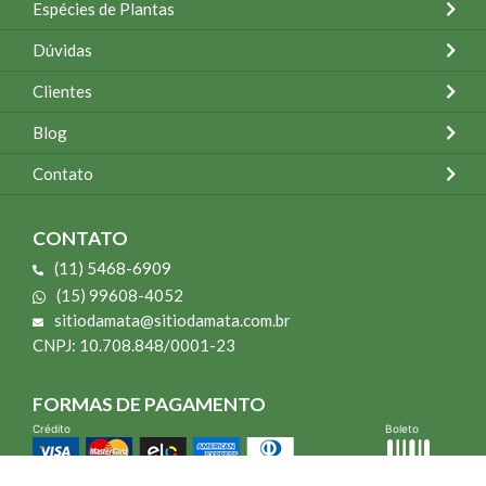
Espécies de Plantas
Dúvidas
Clientes
Blog
Contato
CONTATO
(11) 5468-6909
(15) 99608-4052
sitiodamata@sitiodamata.com.br
CNPJ: 10.708.848/0001-23
FORMAS DE PAGAMENTO
Crédito
Boleto
*Todo site 60% OFF exceto livros e Mais para o Seu Jardim