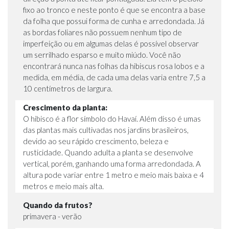
fixo ao tronco e neste ponto é que se encontra a base
da folha que possui forma de cunha e arredondada. Já
as bordas foliares não possuem nenhum tipo de
imperfeição ou em algumas delas é possível observar
um serrilhado esparso e muito miúdo. Você não
encontrará nunca nas folhas da hibiscus rosa lobos e a
medida, em média, de cada uma delas varia entre 7,5 a
10 centímetros de largura.
Crescimento da planta:
O hibisco é a flor símbolo do Havaí. Além disso é umas
das plantas mais cultivadas nos jardins brasileiros,
devido ao seu rápido crescimento, beleza e
rusticidade. Quando adulta a planta se desenvolve
vertical, porém, ganhando uma forma arredondada. A
altura pode variar entre 1 metro e meio mais baixa e 4
metros e meio mais alta.
Quando da frutos?
primavera - verão