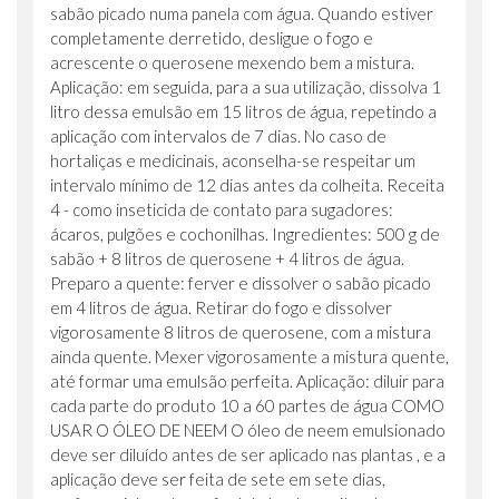
sabão picado numa panela com água. Quando estiver
completamente derretido, desligue o fogo e
acrescente o querosene mexendo bem a mistura.
Aplicação: em seguida, para a sua utilização, dissolva 1
litro dessa emulsão em 15 litros de água, repetindo a
aplicação com intervalos de 7 dias. No caso de
hortaliças e medicinais, aconselha-se respeitar um
intervalo mínimo de 12 dias antes da colheita. Receita
4 - como inseticida de contato para sugadores:
ácaros, pulgões e cochonilhas. Ingredientes: 500 g de
sabão + 8 litros de querosene + 4 litros de água.
Preparo a quente: ferver e dissolver o sabão picado
em 4 litros de água. Retirar do fogo e dissolver
vigorosamente 8 litros de querosene, com a mistura
ainda quente. Mexer vigorosamente a mistura quente,
até formar uma emulsão perfeita. Aplicação: diluir para
cada parte do produto 10 a 60 partes de água COMO
USAR O ÓLEO DE NEEM O óleo de neem emulsionado
deve ser diluído antes de ser aplicado nas plantas , e a
aplicação deve ser feita de sete em sete dias,