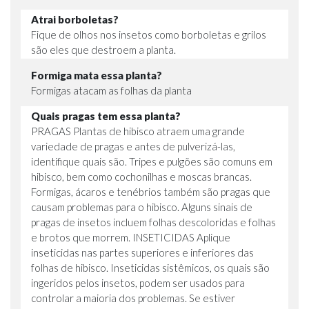
Atrai borboletas?
Fique de olhos nos insetos como borboletas e grilos
são eles que destroem a planta.
Formiga mata essa planta?
Formigas atacam as folhas da planta
Quais pragas tem essa planta?
PRAGAS Plantas de hibisco atraem uma grande
variedade de pragas e antes de pulverizá-las,
identifique quais são. Tripes e pulgões são comuns em
hibisco, bem como cochonilhas e moscas brancas.
Formigas, ácaros e tenébrios também são pragas que
causam problemas para o hibisco. Alguns sinais de
pragas de insetos incluem folhas descoloridas e folhas
e brotos que morrem. INSETICIDAS Aplique
inseticidas nas partes superiores e inferiores das
folhas de hibisco. Inseticidas sistêmicos, os quais são
ingeridos pelos insetos, podem ser usados para
controlar a maioria dos problemas. Se estiver