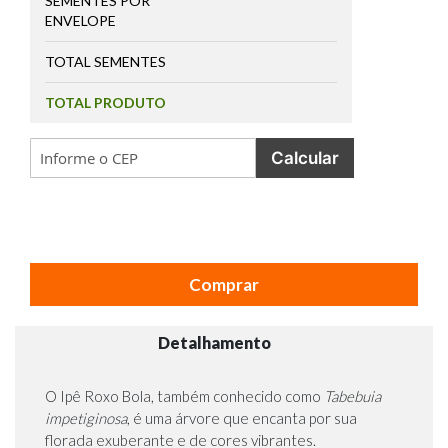
SEMENTES POR
ENVELOPE
TOTAL SEMENTES
TOTAL PRODUTO
Calcular
Comprar
Detalhamento
O Ipê Roxo Bola, também conhecido como
Tabebuia
impetiginosa
, é uma árvore que encanta por sua
florada exuberante e de cores vibrantes.