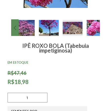
IPÊ ROXO BOLA (Tabebuia
impetiginosa)
EM ESTOQUE
R$47,46
R$18,98