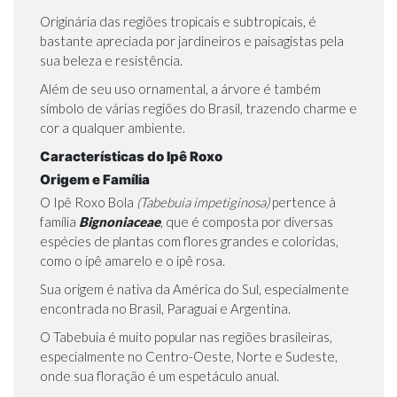
Originária das regiões tropicais e subtropicais, é
bastante apreciada por jardineiros e paisagistas pela
sua beleza e resistência.
Além de seu uso ornamental, a árvore é também
símbolo de várias regiões do Brasil, trazendo charme e
cor a qualquer ambiente.
Características do Ipê Roxo
Origem e Família
O Ipê Roxo Bola
(Tabebuia impetiginosa)
pertence à
família
Bignoniaceae
, que é composta por diversas
espécies de plantas com flores grandes e coloridas,
como o
ipê amarelo
e o
ipê rosa
.
Sua origem é nativa da América do Sul, especialmente
encontrada no Brasil, Paraguai e Argentina.
O Tabebuia é muito popular nas regiões brasileiras,
especialmente no Centro-Oeste, Norte e Sudeste,
onde sua floração é um espetáculo anual.