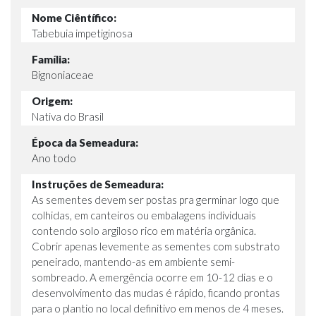
Nome Ciêntífico:
Tabebuia impetiginosa
Família:
Bignoniaceae
Origem:
Nativa do Brasil
Época da Semeadura:
Ano todo
Instruções de Semeadura:
As sementes devem ser postas pra germinar logo que
colhidas, em canteiros ou embalagens individuais
contendo solo argiloso rico em matéria orgânica.
Cobrir apenas levemente as sementes com substrato
peneirado, mantendo-as em ambiente semi-
sombreado. A emergência ocorre em 10-12 dias e o
desenvolvimento das mudas é rápido, ficando prontas
para o plantio no local definitivo em menos de 4 meses.