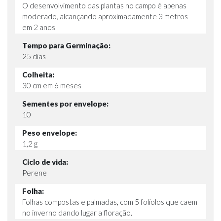
O desenvolvimento das plantas no campo é apenas
moderado, alcançando aproximadamente 3 metros
em 2 anos
Tempo para Germinação:
25 dias
Colheita:
30 cm em 6 meses
Sementes por envelope:
10
Peso envelope:
1,2 g
Ciclo de vida:
Perene
Folha:
Folhas compostas e palmadas, com 5 folíolos que caem
no inverno dando lugar a floração.