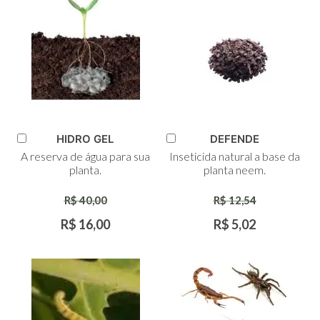
HIDRO GEL
DEFENDE
Adicionar
Adicionar
A reserva de água para sua
Inseticida natural a base da
ao
ao
planta.
planta neem.
Carrinho
Carrinho
R$ 40,00
R$ 12,54
R$ 16,00
R$ 5,02