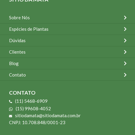
Sobre Nós
Espécies de Plantas
Dúvidas
Clientes
Blog
Contato
CONTATO
(11) 5468-6909
(15) 99608-4052
sitiodamata@sitiodamata.com.br
CNPJ: 10.708.848/0001-23