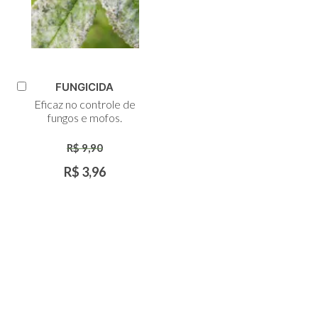
FUNGICIDA
Adicionar
Eficaz no controle de
ao
fungos e mofos.
Carrinho
R$ 9,90
R$ 3,96