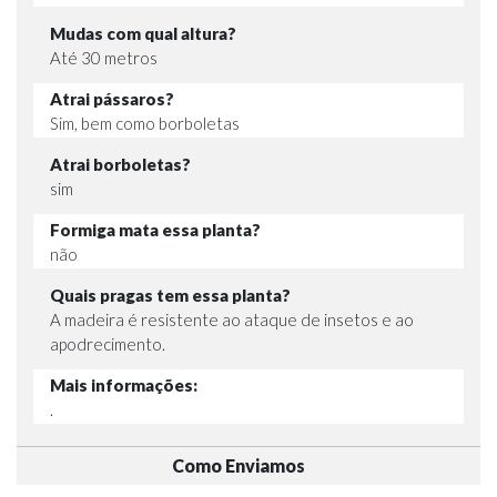
Mudas com qual altura?
Até 30 metros
Atrai pássaros?
Sim, bem como borboletas
Atrai borboletas?
sim
Formiga mata essa planta?
não
Quais pragas tem essa planta?
A madeira é resistente ao ataque de insetos e ao
apodrecimento.
Mais informações:
.
Como Enviamos