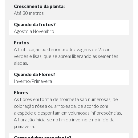
Crescimento da planta:
Até 30 metros
Quando da frutos?
Agosto a Novembro
Frutos
A frutificação posterior produz vagens de 25 cm
verdes e lisas, que se abrem liberando as sementes
aladas.
Quando da Flores?
Inverno/Primavera
Flores
As flores em forma de trombeta são numerosas, de
coloração rósea ou arroxeada, de acordo com
a espécie e despontam em volumosas inflorescências.
A floração inicia-se no fim do inverno e no início da
primavera.
Como adubar essa planta?