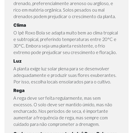
drenado, preferencialmente arenoso ou argiloso, e
rico em matéria orgânica. Solos pesados ou mal
drenados podem prejudicar o crescimento da planta.
Clima
O Ipê Roxo Bola se adapta muito bem ao clima tropical
e subtropical, preferindo temperaturas entre 20°C e
30°C. Embora seja uma planta resistente, o frio
extremo pode prejudicar seu crescimento e floração.
Luz
A planta exige luz solar plena para se desenvolver
adequadamente e produzir suas flores exuberantes.
Por isso, escolha locais ensolarados para o cultivo.
Rega
A rega deve ser feita regularmente, mas sem
excessos. O solo deve ser mantido úmido, mas não
encharcado. Nos períodos de seca, é importante
aumentar a frequência de rega, mas sempre com
cuidado para não comprometer a drenagem.