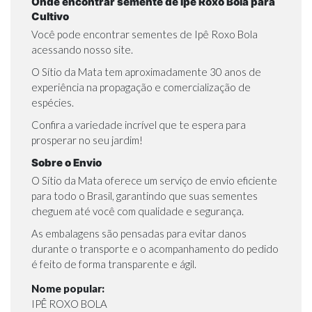
Onde encontrar semente de Ipê Roxo Bola para
Cultivo
Você pode encontrar sementes de Ipê Roxo Bola
acessando nosso site
.
O Sítio da Mata tem aproximadamente 30 anos de
experiência na propagação e comercialização de
espécies.
Confira a variedade incrível que te espera para
prosperar no seu jardim!
Sobre o Envio
O Sítio da Mata oferece um serviço de envio eficiente
para todo o Brasil, garantindo que suas sementes
cheguem até você com qualidade e segurança.
As embalagens são pensadas para evitar danos
durante o transporte e o acompanhamento do pedido
é feito de forma transparente e ágil.
Nome popular:
IPÊ ROXO BOLA