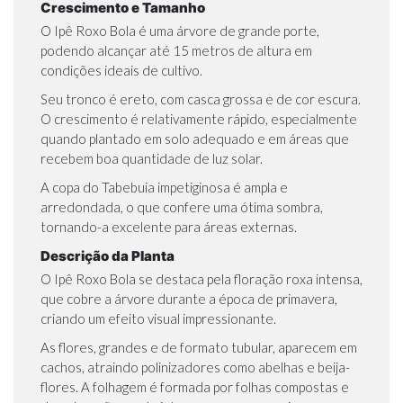
Crescimento e Tamanho
O Ipê Roxo Bola é uma árvore de grande porte,
podendo alcançar até 15 metros de altura em
condições ideais de cultivo.
Seu tronco é ereto, com casca grossa e de cor escura.
O crescimento é relativamente rápido, especialmente
quando plantado em solo adequado e em áreas que
recebem boa quantidade de luz solar.
A copa do Tabebuia impetiginosa é ampla e
arredondada, o que confere uma ótima sombra,
tornando-a excelente para áreas externas.
Descrição da Planta
O Ipê Roxo Bola se destaca pela floração roxa intensa,
que cobre a árvore durante a época de primavera,
criando um efeito visual impressionante.
As flores, grandes e de formato tubular, aparecem em
cachos, atraindo polinizadores como abelhas e beija-
flores. A folhagem é formada por folhas compostas e