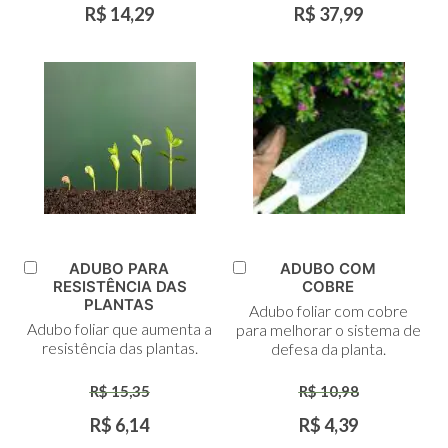
R$ 14,29
R$ 37,99
ADUBO PARA
ADUBO COM
Adicionar
Adicionar
RESISTÊNCIA DAS
COBRE
ao
ao
PLANTAS
Adubo foliar com cobre
Carrinho
Carrinho
Adubo foliar que aumenta a
para melhorar o sistema de
resistência das plantas.
defesa da planta.
R$ 15,35
R$ 10,98
R$ 6,14
R$ 4,39