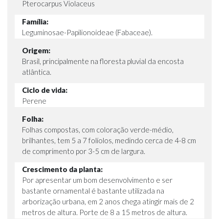
Pterocarpus Violaceus
Família:
Leguminosae-Papilionoideae (Fabaceae).
Origem:
Brasil, principalmente na floresta pluvial da encosta
atlântica.
Ciclo de vida:
Perene
Folha:
Folhas compostas, com coloração verde-médio,
brilhantes, tem 5 a 7 folíolos, medindo cerca de 4-8 cm
de comprimento por 3-5 cm de largura.
Crescimento da planta:
Por apresentar um bom desenvolvimento e ser
bastante ornamental é bastante utilizada na
arborização urbana, em 2 anos chega atingir mais de 2
metros de altura. Porte de 8 a 15 metros de altura.