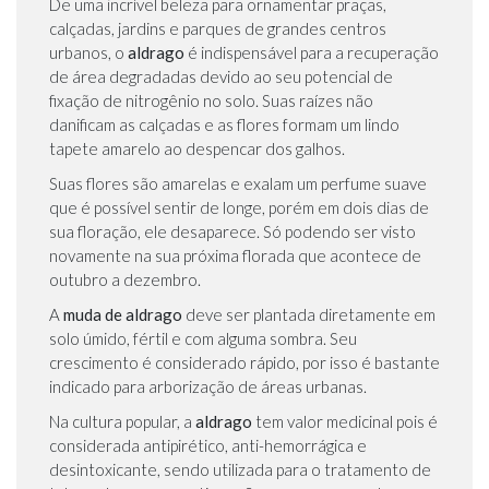
De uma incrível beleza para ornamentar praças,
calçadas, jardins e parques de grandes centros
urbanos, o
aldrago
é indispensável para a recuperação
de área degradadas devido ao seu potencial de
fixação de nitrogênio no solo. Suas raízes não
danificam as calçadas e as flores formam um lindo
tapete amarelo ao despencar dos galhos.
Suas flores são amarelas e exalam um perfume suave
que é possível sentir de longe, porém em dois dias de
sua floração, ele desaparece. Só podendo ser visto
novamente na sua próxima florada que acontece de
outubro a dezembro.
A
muda de aldrago
deve ser plantada diretamente em
solo úmido, fértil e com alguma sombra. Seu
crescimento é considerado rápido, por isso é bastante
indicado para arborização de áreas urbanas.
Na cultura popular, a
aldrago
tem valor medicinal pois é
considerada antipirético, anti-hemorrágica e
desintoxicante, sendo utilizada para o tratamento de