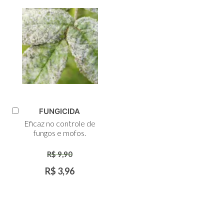
FUNGICIDA
Adicionar
Eficaz no controle de
ao
fungos e mofos.
Carrinho
R$ 9,90
R$ 3,96