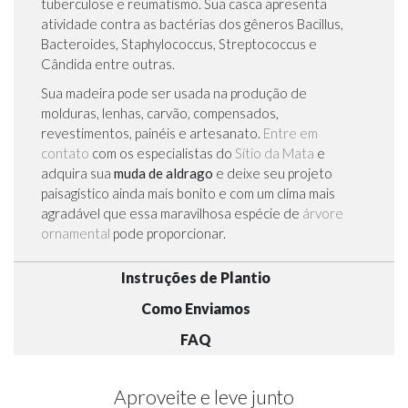
tuberculose e reumatismo. Sua casca apresenta
atividade contra as bactérias dos gêneros Bacillus,
Bacteroides, Staphylococcus, Streptococcus e
Cândida entre outras.
Sua madeira pode ser usada na produção de
molduras, lenhas, carvão, compensados,
revestimentos, painéis e artesanato.
Entre em
contato
com os especialistas do
Sítio da Mata
e
adquira sua
muda de aldrago
e deixe seu projeto
paisagístico ainda mais bonito e com um clima mais
agradável que essa maravilhosa espécie de
árvore
ornamental
pode proporcionar.
Instruções de Plantio
Como Enviamos
FAQ
Aproveite e leve junto