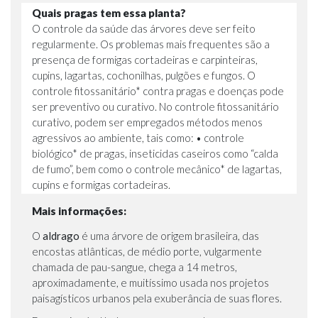
Quais pragas tem essa planta?
O controle da saúde das árvores deve ser feito
regularmente. Os problemas mais frequentes são a
presença de formigas cortadeiras e carpinteiras,
cupins, lagartas, cochonilhas, pulgões e fungos. O
controle fitossanitário* contra pragas e doenças pode
ser preventivo ou curativo. No controle fitossanitário
curativo, podem ser empregados métodos menos
agressivos ao ambiente, tais como: • controle
biológico* de pragas, inseticidas caseiros como “calda
de fumo”, bem como o controle mecânico* de lagartas,
cupins e formigas cortadeiras.
Mais informações:
O
aldrago
é uma árvore de origem brasileira, das
encostas atlânticas, de médio porte, vulgarmente
chamada de pau-sangue, chega a 14 metros,
aproximadamente, e muitíssimo usada nos projetos
paisagísticos urbanos pela exuberância de suas flores.