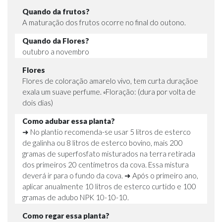
Quando da frutos?
A maturação dos frutos ocorre no final do outono.
Quando da Flores?
outubro a novembro
Flores
Flores de coloração amarelo vivo, tem curta duraçãoe
exala um suave perfume. ◦Floração: (dura por volta de
dois dias)
Como adubar essa planta?
➜ No plantio recomenda-se usar 5 litros de esterco
de galinha ou 8 litros de esterco bovino, mais 200
gramas de superfosfato misturados na terra retirada
dos primeiros 20 centímetros da cova. Essa mistura
deverá ir para o fundo da cova. ➜ Após o primeiro ano,
aplicar anualmente 10 litros de esterco curtido e 100
gramas de adubo NPK 10-10-10.
Como regar essa planta?