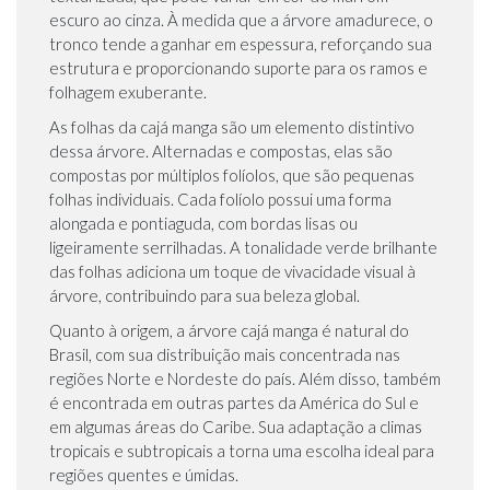
escuro ao cinza. À medida que a árvore amadurece, o
tronco tende a ganhar em espessura, reforçando sua
estrutura e proporcionando suporte para os ramos e
folhagem exuberante.
As folhas da cajá manga são um elemento distintivo
dessa árvore. Alternadas e compostas, elas são
compostas por múltiplos folíolos, que são pequenas
folhas individuais. Cada folíolo possui uma forma
alongada e pontiaguda, com bordas lisas ou
ligeiramente serrilhadas. A tonalidade verde brilhante
das folhas adiciona um toque de vivacidade visual à
árvore, contribuindo para sua beleza global.
Quanto à origem, a árvore cajá manga é natural do
Brasil, com sua distribuição mais concentrada nas
regiões Norte e Nordeste do país. Além disso, também
é encontrada em outras partes da América do Sul e
em algumas áreas do Caribe. Sua adaptação a climas
tropicais e subtropicais a torna uma escolha ideal para
regiões quentes e úmidas.