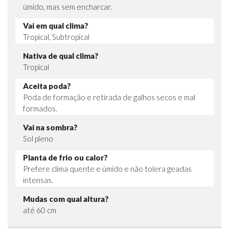
úmido, mas sem encharcar.
Vai em qual clima?
Tropical, Subtropical
Nativa de qual clima?
Tropical
Aceita poda?
Poda de formação e retirada de galhos secos e mal
formados.
Vai na sombra?
Sol pleno
Planta de frio ou calor?
Prefere clima quente e úmido e não tolera geadas
intensas.
Mudas com qual altura?
até 60 cm