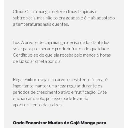
Clima: O cajá manga prefere climas tropicais e
subtropicais, mas não tolera geadas e é mais adaptado
a temperaturas mais quentes.
Luz: A árvore de cajá manga precisa de bastante luz
solar para prosperar e produzir frutos de qualidade.
Certifique-se de que ela receba pelo menos 6 horas
de luz solar direta por dia.
Rega: Embora seja uma árvore resistente à seca, é
importante manter uma rega regular durante os
períodos de crescimento ativo e frutificação. Evite
encharcar o solo, pois isso pode levar ao
apodrecimento das raízes.
Onde Encontrar Mudas de Cajá Manga para