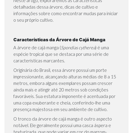
Neste artigo, exploraremos as características
detalhadas dessa árvore, dicas de cultivo e
informações sobre como encontrar mudas para iniciar
o seu próprio cultivo.
Características da Árvore de Cajá Manga
A árvore de cajá manga (
Spondias cytherea
) é uma
espécie tropical que se destaca por uma série de
características marcantes.
Originária do Brasil, essa árvore possui um porte
impressionante, alcançando alturas médias de 8 a 15
metros, embora alguns exemplares possam crescer
ainda mais e atingir até 20 metros sob condições
favoráveis. Sua estatura imponente é acentuada por
uma copa exuberante e cheia, conferindo-lhe uma
presença majestosa em seu ambiente de cultivo.
O tronco da árvore de cajá manga é outro aspecto
notável. Ele geralmente possui uma casca áspera e
texturizada, que pode variar em cor do marrom-