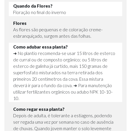
Quando da Flores?
Floração no final do inverno
Flores
As flores são pequenas e de coloração creme-
esbranquiçado, surgem antes das folhas.
Como adubar essa planta?
➜ No plantio recomenda-se usar 15 litros de esterco
de curral ou de composto orgânico; ou 5 litros de
esterco de galinha já curtido, mais 150 gramas de
superfosfato misturados na terra retirada dos
primeiros 20 centímetros da cova. Essa mistura
deverá ir para o fundo da cova. ➜ Para manutenção
utilizar fertilizantes orgânicos ou adubo NPK 10-10-
10.
Como regar essa planta?
Depois de adulta, é tolerante a estiagens, podendo
ser regada uma vez por semana no caso de ausência
de chuvas. Quando jovem manter o solo levemente