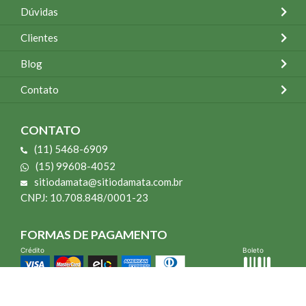
Dúvidas
Clientes
Blog
Contato
CONTATO
(11) 5468-6909
(15) 99608-4052
sitiodamata@sitiodamata.com.br
CNPJ: 10.708.848/0001-23
FORMAS DE PAGAMENTO
Crédito
Boleto
*Todo site 60% OFF exceto livros e Mais para o Seu Jardim
*Compra mínima R$ 100,00