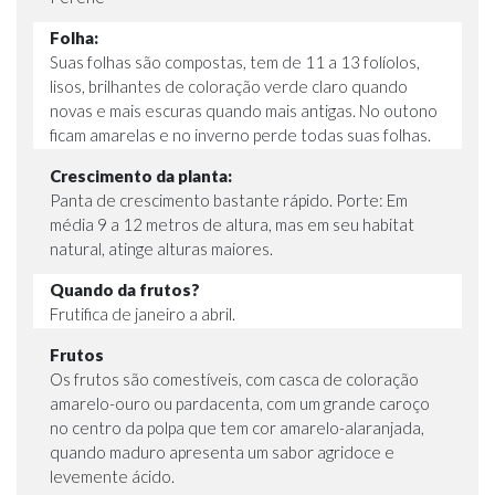
Folha:
Suas folhas são compostas, tem de 11 a 13 folíolos,
lisos, brilhantes de coloração verde claro quando
novas e mais escuras quando mais antigas. No outono
ficam amarelas e no inverno perde todas suas folhas.
Crescimento da planta:
Panta de crescimento bastante rápido. Porte: Em
média 9 a 12 metros de altura, mas em seu habitat
natural, atinge alturas maiores.
Quando da frutos?
Frutifica de janeiro a abril.
Frutos
Os frutos são comestíveis, com casca de coloração
amarelo-ouro ou pardacenta, com um grande caroço
no centro da polpa que tem cor amarelo-alaranjada,
quando maduro apresenta um sabor agridoce e
levemente ácido.