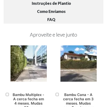
Instruções de Plantio
Como Enviamos
FAQ
Aproveite e leve junto
Bambu Multiplex -
Bambu Cana - A
Adicionar
Adicionar
A cerca fecha em
cerca fecha em 3
ao
ao
4 meses. Mudas
meses. Mudas
Carrinho
Carrinho