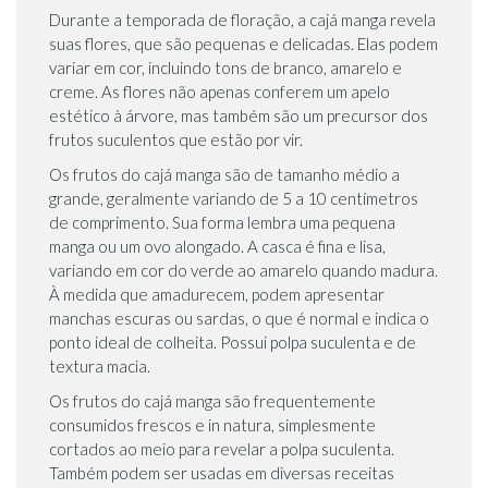
Durante a temporada de floração, a cajá manga revela
suas flores, que são pequenas e delicadas. Elas podem
variar em cor, incluindo tons de branco, amarelo e
creme. As flores não apenas conferem um apelo
estético à árvore, mas também são um precursor dos
frutos suculentos que estão por vir.
Os frutos do cajá manga são de tamanho médio a
grande, geralmente variando de 5 a 10 centímetros
de comprimento. Sua forma lembra uma pequena
manga ou um ovo alongado. A casca é fina e lisa,
variando em cor do verde ao amarelo quando madura.
À medida que amadurecem, podem apresentar
manchas escuras ou sardas, o que é normal e indica o
ponto ideal de colheita. Possui polpa suculenta e de
textura macia.
Os frutos do cajá manga são frequentemente
consumidos frescos e in natura, simplesmente
cortados ao meio para revelar a polpa suculenta.
Também podem ser usadas em diversas receitas