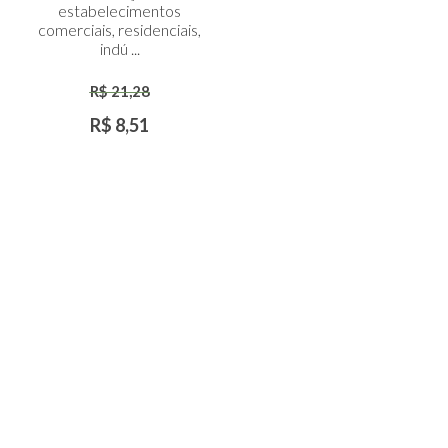
estabelecimentos
comerciais, residenciais,
indú ...
R$ 21,28
R$ 8,51