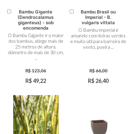
Bambu Gigante
Bambu Brasil ou
Adicionar
Adicionar
(Dendrocalamus
Imperial - B.
ao
ao
giganteus) - sob
vulgaris vittata
Carrinho
Carrinho
encomenda
O Bambu imperial é
O Bambu Gigante é o maior
amarelo com listras verdes
dos bambus, atinge mais de
e muito útil para barreira de
25 metros de altura,
vento, poeira ...
diâmetro de mais de 30 cm,
...
R$ 123,06
R$ 66,00
R$ 49,22
R$ 26,40