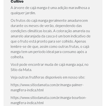
Cultivo
A árvore de cajá manga é uma adição maravilhosa a
qualquer jardim.
Os frutos do cajá manga geralmente amadurecem
durante os meses de verão, dependendo das
condições climáticas locais. A coloração amarela ou
amarelo alaranjada da casca é um bom indicativo de
que o fruto está pronto para ser colhido. Apenas
lembre-se de que, assim como outras frutas, o cajá
manga tem um período ideal para consumo após a
colheita.
Você pode encontrar muda de cajá manga aqui, no
Sítio da Mata.
Veja outras frutíferas disponíveis em nosso site:
https://www.sitiodamata.com.br/manga-palmer-
mangifera-indica.html
https://www.sitiodamata.com.br/manga-bourbon-
mangifera-indica.html