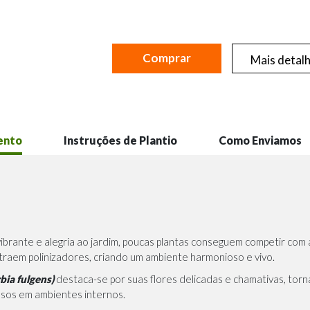
Comprar
Mais detal
ento
Instruções de Plantio
Como Enviamos
ibrante e alegria ao jardim, poucas plantas conseguem competir com 
aem polinizadores, criando um ambiente harmonioso e vivo.
bia fulgens)
destaca-se por suas flores delicadas e chamativas, to
asos em ambientes internos.