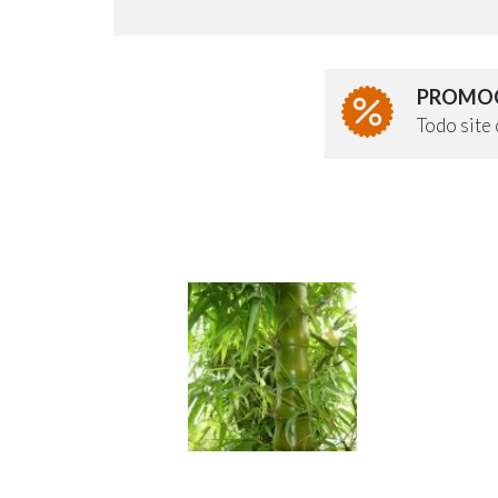
PROMOÇ
Todo sit