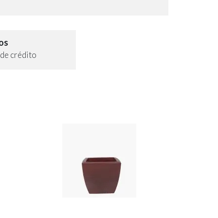
os
de crédito