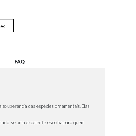
hes
FAQ
a exuberância das espécies ornamentais. Elas
rnando-se uma excelente escolha para quem