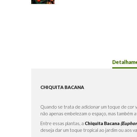
Detalham
CHIQUITA BACANA
Quando se trata de adicionar um toque de cor v
não apenas embelezam o espaço, mas também atr
Entre essas plantas, a
Chiquita Bacana
(Euphor
deseja dar um toque tropical ao jardim ou aos v