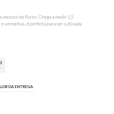
o excesso de flores. Chega a medir 1,5
e vermelhas, é perfeita para ser cultivada
O
ALOR DA ENTREGA