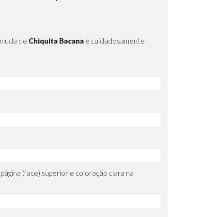
a muda de
Chiquita Bacana
é cuidadosamente
página (face) superior e coloração clara na