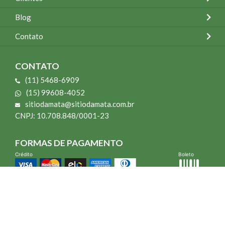
Blog
Contato
CONTATO
(11) 5468-6909
(15) 99608-4052
sitiodamata@sitiodamata.com.br
CNPJ: 10.708.848/0001-23
FORMAS DE PAGAMENTO
Crédito
Boleto
*Todo site 60% OFF exceto livros e Mais para o Seu Jardim
*Compra mínima R$ 100,00