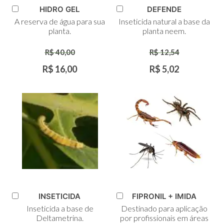
HIDRO GEL
DEFENDE
Adicionar
Adicionar
A reserva de água para sua
Inseticida natural a base da
ao
ao
planta.
planta neem.
Carrinho
Carrinho
R$ 40,00
R$ 12,54
R$ 16,00
R$ 5,02
INSETICIDA
FIPRONIL + IMIDA
Adicionar
Adicionar
Inseticida a base de
Destinado para aplicação
ao
ao
Deltametrina.
por profissionais em áreas
Carrinho
Carrinho