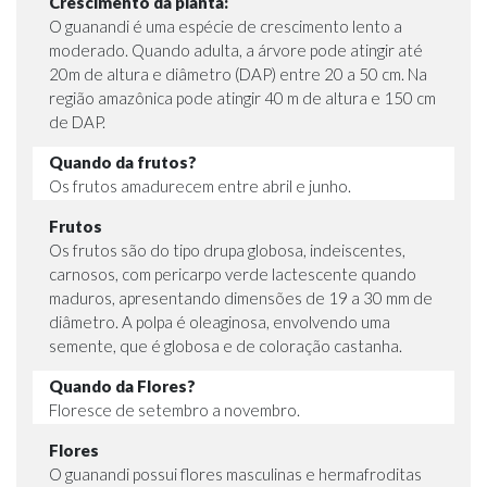
Crescimento da planta:
O guanandi é uma espécie de crescimento lento a
moderado. Quando adulta, a árvore pode atingir até
20m de altura e diâmetro (DAP) entre 20 a 50 cm. Na
região amazônica pode atingir 40 m de altura e 150 cm
de DAP.
Quando da frutos?
Os frutos amadurecem entre abril e junho.
Frutos
Os frutos são do tipo drupa globosa, indeiscentes,
carnosos, com pericarpo verde lactescente quando
maduros, apresentando dimensões de 19 a 30 mm de
diâmetro. A polpa é oleaginosa, envolvendo uma
semente, que é globosa e de coloração castanha.
Quando da Flores?
Floresce de setembro a novembro.
Flores
O guanandi possui flores masculinas e hermafroditas