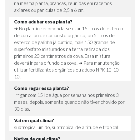
na mesma planta, brancas, reunidas em racemos
axilares ou panículas de 2,5 a 6 cm.
Como adubar essa planta?
➜ No plantio recomenda-se usar 15 litros de esterco
de curral ou de composto orgânico; ou 5 litros de
esterco de galinha já curtido, mais 150 gramas de
superfosfato misturados na terra retirada dos
primeiros 20 centímetros da cova. Essa mistura
deverá ir para o fundo da cova. ➜ Para manutenção
utilizar fertilizantes orgânicos ou adubo NPK 10-10-
10.
Como regar essa planta?
Irrigar com 15 l de água por semana nos primeiros 3
meses, depois, somente quando não tiver chovido por
30 dias.
Vai em qual clima?
subtropical úmido, subtropical de altitude e tropical
Nativa de qual clima?