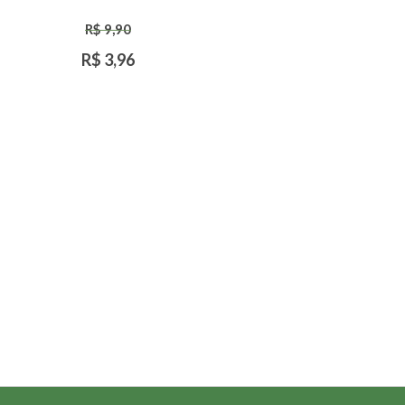
R$ 9,90
R$ 3,96