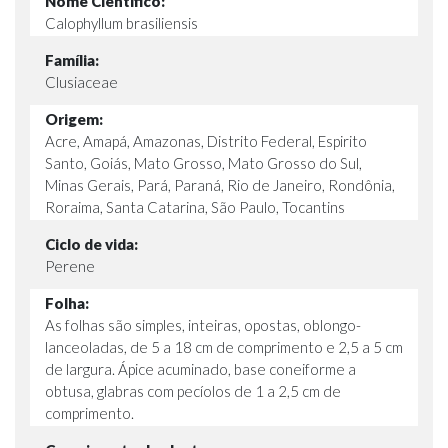
Nome Ciêntífico:
Calophyllum brasiliensis
Família:
Clusiaceae
Origem:
Acre, Amapá, Amazonas, Distrito Federal, Espirito
Santo, Goiás, Mato Grosso, Mato Grosso do Sul,
Minas Gerais, Pará, Paraná, Rio de Janeiro, Rondônia,
Roraima, Santa Catarina, São Paulo, Tocantins
Ciclo de vida:
Perene
Folha:
As folhas são simples, inteiras, opostas, oblongo-
lanceoladas, de 5 a 18 cm de comprimento e 2,5 a 5 cm
de largura. Ápice acuminado, base coneiforme a
obtusa, glabras com pecíolos de 1 a 2,5 cm de
comprimento.