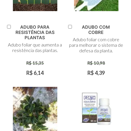
ADUBO PARA
ADUBO COM
Adicionar
Adicionar
RESISTÊNCIA DAS
COBRE
ao
ao
PLANTAS
Adubo foliar com cobre
Carrinho
Carrinho
Adubo foliar que aumenta a
para melhorar o sistema de
resistência das plantas.
defesa da planta.
R$ 15,35
R$ 10,98
R$ 6,14
R$ 4,39