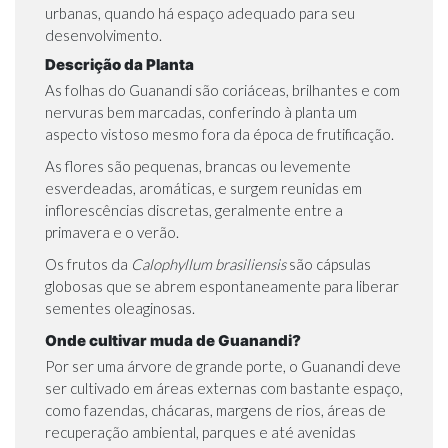
urbanas, quando há espaço adequado para seu
desenvolvimento.
Descrição da Planta
As folhas do Guanandi são coriáceas, brilhantes e com
nervuras bem marcadas, conferindo à planta um
aspecto vistoso mesmo fora da época de frutificação.
As flores são pequenas, brancas ou levemente
esverdeadas, aromáticas, e surgem reunidas em
inflorescências discretas, geralmente entre a
primavera e o verão.
Os frutos da
Calophyllum brasiliensis
são cápsulas
globosas que se abrem espontaneamente para liberar
sementes oleaginosas.
Onde cultivar muda de Guanandi?
Por ser uma árvore de grande porte, o Guanandi deve
ser cultivado em áreas externas com bastante espaço,
como fazendas, chácaras, margens de rios, áreas de
recuperação ambiental
, parques e até avenidas