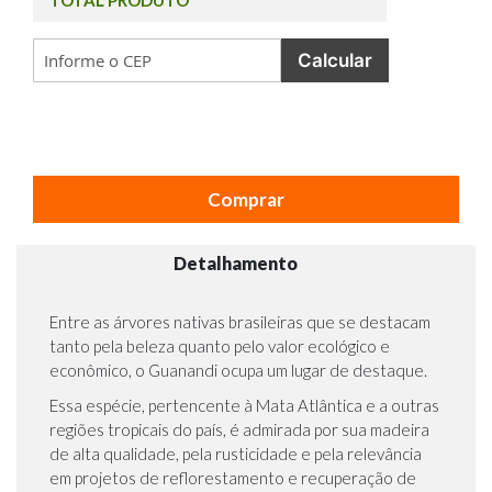
TOTAL PRODUTO
Calcular
Comprar
Detalhamento
Entre as
árvores nativas brasileiras
que se destacam
tanto pela beleza quanto pelo valor ecológico e
econômico, o Guanandi ocupa um lugar de destaque.
Essa espécie, pertencente à Mata Atlântica e a outras
regiões tropicais do país, é admirada por sua madeira
de alta qualidade, pela rusticidade e pela relevância
em projetos de reflorestamento e recuperação de