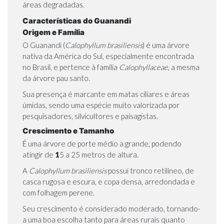
áreas degradadas.
Características do Guanandi
Origem e Família
O Guanandi (
Calophyllum brasiliensis
) é uma árvore
nativa da América do Sul, especialmente encontrada
no Brasil, e pertence à família
Calophyllaceae
, a mesma
da
árvore pau santo
.
Sua presença é marcante em matas ciliares e áreas
úmidas, sendo uma espécie muito valorizada por
pesquisadores, silvicultores e paisagistas.
Crescimento e Tamanho
É uma árvore de porte médio a grande, podendo
atingir de
1
5 a 25 metros de altura.
A
Calophyllum brasiliensis
possui tronco retilíneo, de
casca rugosa e escura, e copa densa, arredondada e
com folhagem perene.
Seu crescimento é considerado moderado, tornando-
a uma boa escolha tanto para áreas rurais quanto