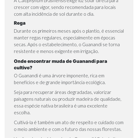
A
Calophyllum brasiliensis
exige luz solar direta para
crescer com vigor, sendo recomendada para locais
com alta incidência de sol durante o dia.
Rega
Durante os primeiros meses após o plantio, é essencial
manter regas regulares, especialmente em épocas
secas. Após o estabelecimento, o Guanandi se torna
resistente e menos exigente em irrigação.
Onde encontrar muda de Guanandi para
cultivo?
O Guanandi é uma árvore imponente, rica em
benefícios e de grande importância ecológica.
Seja para recuperar áreas degradadas, valorizar
paisagens naturais ou produzir madeira de qualidade,
essa espécie nativa brasileira é uma excelente
escolha.
Cultivá-la é também um ato de respeito e cuidado com
o meio ambiente e com o futuro das nossas florestas.