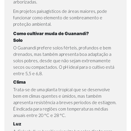
arborizadas.
Em projetos paisagísticos de áreas maiores, pode
funcionar como elemento de sombreamento e
proteção ambiental.
Como cultivar muda de Guanandi?
Solo
O Guanandi prefere solos férteis, profundos e bem
drenados, mas também apresenta boa adaptação a
solos pobres, desde que não sejam extremamente
secos ou compactados. O pH ideal para o cultivo está
entre 5,5 e 6,8.
Clima
Trata-se de uma planta tropical que se desenvolve
bem em climas quentes e úmidos, mas também
apresenta resistência a breves períodos de estiagem.
É indicada para regiões com temperaturas médias
anuais entre 20 °C e 28 °C.
Luz