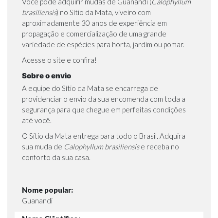
Você pode adquirir mudas de Guanandi (
Calophyllum
brasiliensis
) no Sítio da Mata, viveiro com
aproximadamente 30 anos de experiência em
propagação e comercialização de uma grande
variedade de espécies para horta, jardim ou pomar.
Acesse o site e confira!
Sobre o envio
A equipe do Sítio da Mata se encarrega de
providenciar o envio da sua encomenda com toda a
segurança para que chegue em perfeitas condições
até você.
O Sítio da Mata entrega para todo o Brasil. Adquira
sua muda de
Calophyllum brasiliensis
e receba no
conforto da sua casa.
Nome popular:
Guanandi