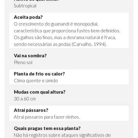
Subtropical
Aceita poda?
O crescimento do guanandi é monopodial,
característica que proporciona fustes bem definidos.
Os galhos são finos, mas a desrama natural é fraca,
sendo necessárias as podas (Carvalho, 1994).
Vai na sombra?
Pleno sol
Planta de frio ou calor?
Clima quente e úmido
Mudas com qual altura?
30 a 60 cm
Atrai pássaros?
Atrai passaros para fazer ninhos.
Quais pragas tem essa planta?
Não há registros sobre ataques significativos de