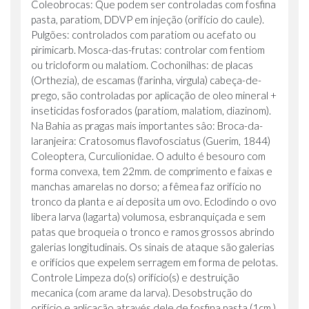
Coleobrocas: Que podem ser controladas com fosfina
pasta, paratiom, DDVP em injeção (orifício do caule).
Pulgões: controlados com paratiom ou acefato ou
pirimicarb. Mosca-das-frutas: controlar com fentiom
ou tricloform ou malatiom. Cochonilhas: de placas
(Orthezia), de escamas (farinha, virgula) cabeça-de-
prego, são controladas por aplicação de oleo mineral +
inseticidas fosforados (paratiom, malatiom, diazinom).
Na Bahia as pragas mais importantes sâo: Broca-da-
laranjeira: Cratosomus flavofosciatus (Guerim, 1844)
Coleoptera, Curculionidae. O adulto é besouro com
forma convexa, tem 22mm. de comprimento e faixas e
manchas amarelas no dorso; a fêmea faz orifício no
tronco da planta e aí deposita um ovo. Eclodindo o ovo
libera larva (lagarta) volumosa, esbranquiçada e sem
patas que broqueia o tronco e ramos grossos abrindo
galerias longitudinais. Os sinais de ataque são galerias
e orifícios que expelem serragem em forma de pelotas.
Controle Limpeza do(s) orifício(s) e destruição
mecanica (com arame da larva). Desobstrução do
orifício e aplicação através dele de fosfina pasta (1cm.)