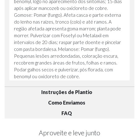
benomyl, logo no aparecimento dos sintomas; 15 dias
após aplicar mancozeb ou oxicloreto de cobre.
Gomose: Pomar (fungo). Afeta casca e parte externa
do lenho nas raízes, tronco (colo) e até ramos. A
região afetada apresenta goma marrom; planta pode
morrer. Pulverizar com Fosetyl ou Metalaxil em
intervalos de 20 dias; raspar parte doente e pincelar
com pasta bordalesa. Melanose: Pomar (fungo).
Pequenas lesões arredondadas, coloração escura,
recobrem grandes áreas de frutos, folhas e ramos.
Podar galhos secos e pulverizar, pós florada, com
benomyl ou oxicloreto de cobre.
Instruções de Plantio
Como Enviamos
FAQ
Aproveite e leve junto