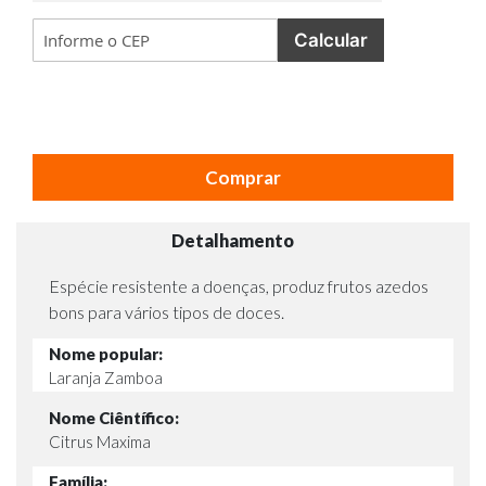
Calcular
Comprar
Detalhamento
Espécie resistente a doenças, produz frutos azedos
bons para vários tipos de doces.
Nome popular:
Laranja Zamboa
Nome Ciêntífico:
Citrus Maxima
Família: