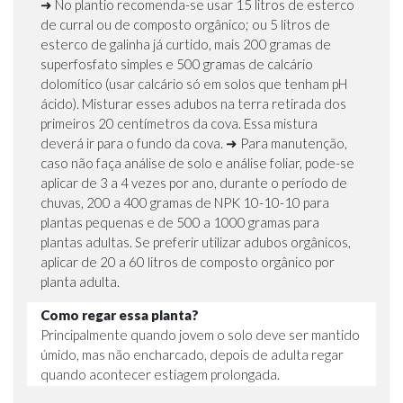
➜ No plantio recomenda-se usar 15 litros de esterco
de curral ou de composto orgânico; ou 5 litros de
esterco de galinha já curtido, mais 200 gramas de
superfosfato simples e 500 gramas de calcário
dolomítico (usar calcário só em solos que tenham pH
ácido). Misturar esses adubos na terra retirada dos
primeiros 20 centímetros da cova. Essa mistura
deverá ir para o fundo da cova. ➜ Para manutenção,
caso não faça análise de solo e análise foliar, pode-se
aplicar de 3 a 4 vezes por ano, durante o período de
chuvas, 200 a 400 gramas de NPK 10-10-10 para
plantas pequenas e de 500 a 1000 gramas para
plantas adultas. Se preferir utilizar adubos orgânicos,
aplicar de 20 a 60 litros de composto orgânico por
planta adulta.
Como regar essa planta?
Principalmente quando jovem o solo deve ser mantido
úmido, mas não encharcado, depois de adulta regar
quando acontecer estiagem prolongada.