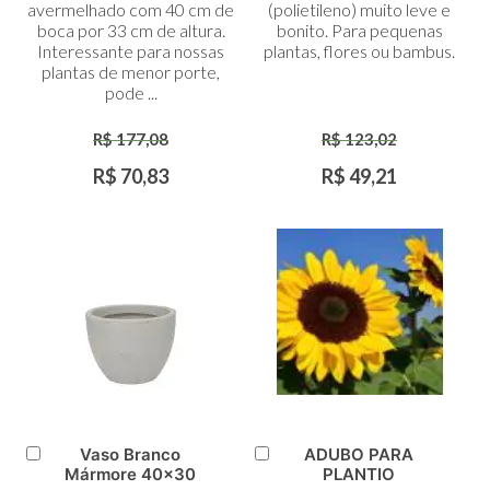
avermelhado com 40 cm de
(polietileno) muito leve e
boca por 33 cm de altura.
bonito. Para pequenas
Interessante para nossas
plantas, flores ou bambus.
plantas de menor porte,
pode ...
R$ 177,08
R$ 123,02
R$ 70,83
R$ 49,21
Vaso Branco
ADUBO PARA
Adicionar
Adicionar
Mármore 40x30
PLANTIO
ao
ao