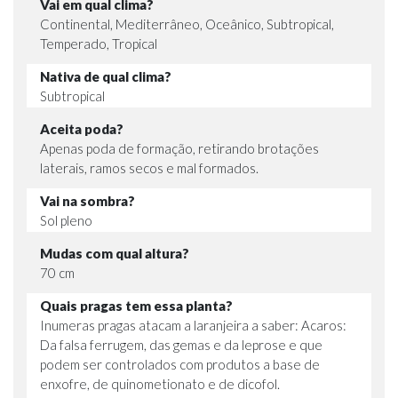
Vai em qual clima?
Continental, Mediterrâneo, Oceânico, Subtropical,
Temperado, Tropical
Nativa de qual clima?
Subtropical
Aceita poda?
Apenas poda de formação, retirando brotações
laterais, ramos secos e mal formados.
Vai na sombra?
Sol pleno
Mudas com qual altura?
70 cm
Quais pragas tem essa planta?
Inumeras pragas atacam a laranjeira a saber: Acaros:
Da falsa ferrugem, das gemas e da leprose e que
podem ser controlados com produtos a base de
enxofre, de quinometionato e de dicofol.