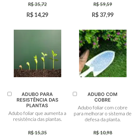
R$ 35,72
R$ 59,59
R$ 14,29
R$ 37,99
ADUBO PARA
ADUBO COM
Adicionar
Adicionar
RESISTÊNCIA DAS
COBRE
ao
ao
PLANTAS
Adubo foliar com cobre
Carrinho
Carrinho
Adubo foliar que aumenta a
para melhorar o sistema de
resistência das plantas.
defesa da planta.
R$ 15,35
R$ 10,98