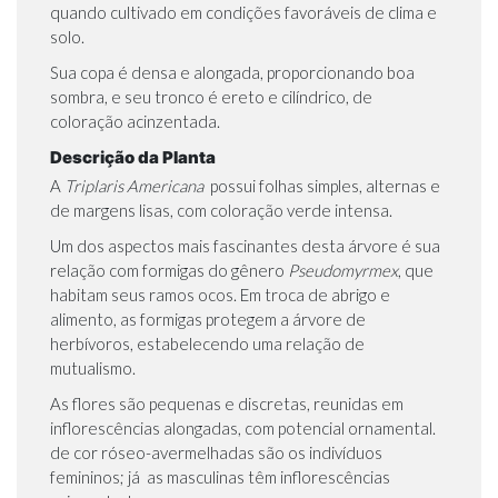
quando cultivado em condições favoráveis de clima e
solo.
Sua copa é densa e alongada, proporcionando boa
sombra, e seu tronco é ereto e cilíndrico, de
coloração acinzentada.
Descrição da Planta
A
Triplaris Americana
possui folhas simples, alternas e
de margens lisas, com coloração verde intensa.
Um dos aspectos mais fascinantes desta árvore é sua
relação com formigas do gênero
Pseudomyrmex
, que
habitam seus ramos ocos. Em troca de abrigo e
alimento, as formigas protegem a árvore de
herbívoros, estabelecendo uma relação de
mutualismo.
As flores são pequenas e discretas, reunidas em
inflorescências alongadas, com potencial ornamental.
de cor róseo-avermelhadas são os indivíduos
femininos; já as masculinas têm inflorescências