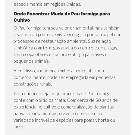
especialmente em regiões úmidas.
Onde Encontrar Muda de Pau formiga para
Cultivo
O Pau formiga tem seu valor ornamental, mas também
é valiosa do ponto de vista ecológico por seu papel em
processos de restauração ambiental. Sua relação
simbiótica com formigas auxilia no controle de pragas,
e sua copa oferece sombra e abrigo para aves e
pequenos animais.
Além disso, a madeira, embora pouco utilizada
comercialmente, pode ser empregada em pequenas
construções rurais.
Para quem deseja adquirir mudas de Pau formiga,
conte com o
Sítio da Mata
. Com cerca de 30 anos de
experiência no cultivo e comercialização de plantas
nativas e ornamentais, o viveiro oferece uma
variedade incrível de espécies para pomar, horta ou
jardim.