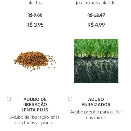
plantas.
jardim mais colorido.
R$ 9,88
R$ 12,47
R$ 3,95
R$ 4,99
ADUBO DE
ADUBO
Adicionar
Adicionar
LIBERAÇÃO
ENRAIZADOR
ao
ao
LENTA PLUS
Adubo próprio para cuidar
Carrinho
Carrinho
Adubo de liberação lenta
das raízes.
para todas as plantas.