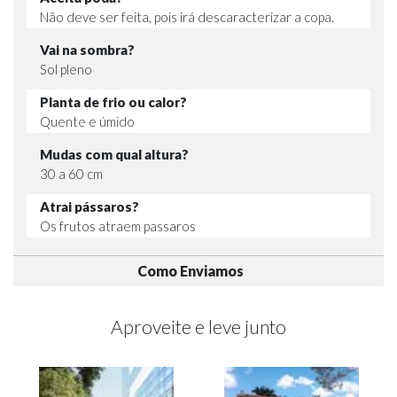
Não deve ser feita, pois irá descaracterizar a copa.
Vai na sombra?
Sol pleno
Planta de frio ou calor?
Quente e úmido
Mudas com qual altura?
30 a 60 cm
Atrai pássaros?
Os frutos atraem passaros
Como Enviamos
Aproveite e leve junto