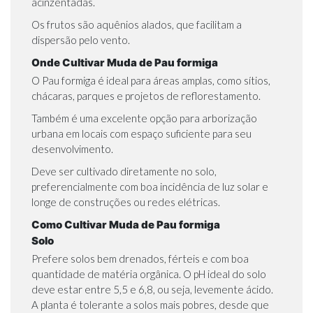
acinzentadas.
Os frutos são aquênios alados, que facilitam a
dispersão pelo vento.
Onde Cultivar Muda de Pau formiga
O Pau formiga é ideal para áreas amplas, como sítios,
chácaras, parques e projetos de reflorestamento.
Também é uma excelente opção para
arborização
urbana
em locais com espaço suficiente para seu
desenvolvimento.
Deve ser cultivado diretamente no solo,
preferencialmente com boa incidência de luz solar e
longe de construções ou redes elétricas.
Como Cultivar Muda de Pau formiga
Solo
Prefere solos bem drenados, férteis e com boa
quantidade de matéria orgânica. O pH ideal do solo
deve estar entre 5,5 e 6,8, ou seja, levemente ácido.
A planta é tolerante a solos mais pobres, desde que