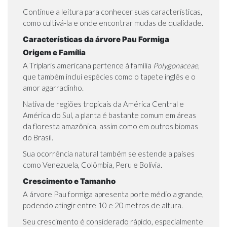
Continue a leitura para conhecer suas características,
como cultivá-la e onde encontrar mudas de qualidade.
Características da árvore Pau Formiga
Origem e Família
A Triplaris americana pertence à família
Polygonaceae
,
que também inclui espécies como o
tapete inglês
e o
amor agarradinho
.
Nativa de regiões tropicais da América Central e
América do Sul, a planta é bastante comum em áreas
da floresta amazônica, assim como em outros biomas
do Brasil.
Sua ocorrência natural também se estende a países
como Venezuela, Colômbia, Peru e Bolívia.
Crescimento e Tamanho
A árvore Pau formiga apresenta porte médio a grande,
podendo atingir entre 10 e 20 metros de altura.
Seu crescimento é considerado rápido, especialmente