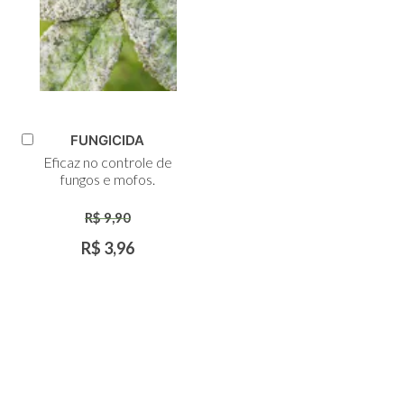
FUNGICIDA
Adicionar
Eficaz no controle de
ao
fungos e mofos.
Carrinho
R$ 9,90
R$ 3,96