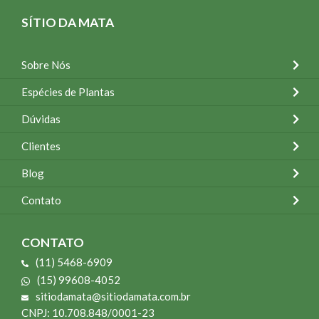
SÍTIO DA MATA
Sobre Nós
Espécies de Plantas
Dúvidas
Clientes
Blog
Contato
CONTATO
(11) 5468-6909
(15) 99608-4052
sitiodamata@sitiodamata.com.br
CNPJ: 10.708.848/0001-23