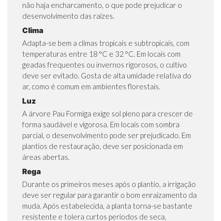
não haja encharcamento, o que pode prejudicar o
desenvolvimento das raízes.
Clima
Adapta-se bem a climas tropicais e subtropicais, com
temperaturas entre 18 °C e 32 °C. Em locais com
geadas frequentes ou invernos rigorosos, o cultivo
deve ser evitado. Gosta de alta umidade relativa do
ar, como é comum em ambientes florestais.
Luz
A árvore Pau Formiga exige sol pleno para crescer de
forma saudável e vigorosa. Em locais com sombra
parcial, o desenvolvimento pode ser prejudicado. Em
plantios de restauração, deve ser posicionada em
áreas abertas.
Rega
Durante os primeiros meses após o plantio, a irrigação
deve ser regular para garantir o bom enraizamento da
muda. Após estabelecida, a planta torna-se bastante
resistente e tolera curtos períodos de seca,